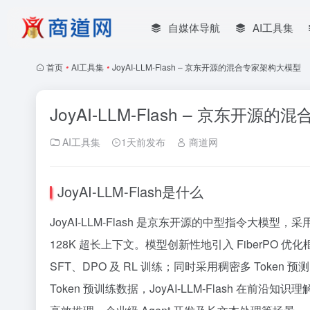
自媒体导航
AI工具集
首页
•
AI工具集
•
JoyAI-LLM-Flash – 京东开源的混合专家架构大模型
JoyAI-LLM-Flash – 京东开
AI工具集
1天前发布
商道网
JoyAI-LLM-Flash是什么
JoyAI-LLM-Flash 是京东开源的中型指令大模型
128K 超长上下文。模型创新性地引入 FiberPO 
SFT、DPO 及 RL 训练；同时采用稠密多 Token 预
Token 预训练数据，JoyAI-LLM-Flash 