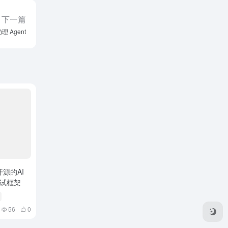
下一篇
理 Agent
S开源的AI
测试框架
56
0