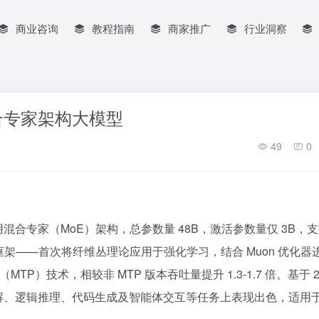
商业咨询
教程指南
商家推广
行业洞察
源的混合专家架构大模型
49
0
，采用混合专家（MoE）架构，总参数量 48B，激活参数量仅 3B，
优化框架——首次将纤维丛理论应用于强化学习，结合 Muon 优化器
测（MTP）技术，相较非 MTP 版本吞吐量提升 1.3-1.7 倍。基于 2
在前沿知识理解、逻辑推理、代码生成及智能体交互等任务上表现出色，适用