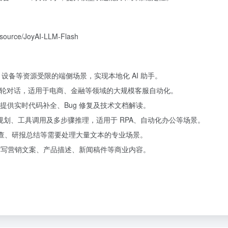
nsource/JoyAI-LLM-Flash
T 设备等资源受限的端侧场景，实现本地化 AI 助手。
杂多轮对话，适用于电商、金融等领域的大规模客服自动化。
提供实时代码补全、Bug 修复及技术文档解读。
划、工具调用及多步骤推理，适用于 RPA、自动化办公等场景。
审查、研报总结等需要处理大量文本的专业场景。
可辅助撰写营销文案、产品描述、新闻稿件等商业内容。