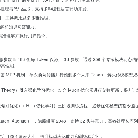
擅长逻辑推理与代码生成，支持多种编程语言辅助开发。
规划、工具调用及多步骤推理。
解和知识问答能力。
练，精准理解并执行用户指令。
参数量 48B 但每 Token 仅激活 3B 参数，通过 256 个专家模块动态
持高性能。
密 MTP 机制，单次前向传播并行预测多个未来 Token，解决传统模型
dle Theory）引入强化学习优化，结合 Muon 优化器进行参数更新，提升
（直接偏好优化）+ RL（强化学习）三阶段训练流程，逐步优化模型的指令遵
Latent Attention），隐藏维度 2048，支持 32 头注意力，高效处理长
，结合 129K 词表大小，提升模型表达能力和训练稳定性。