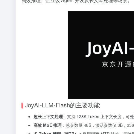
高效推理、企业级 Agent 开发及长文本处理等场景。
JoyAI-LLM-Flash的主要功能
超长上下文处理
：支持 128K Token 上下文长
高效 MoE 推理
：总参数量 48B，激活参数仅 3B，25
多 Token 预测（MTP）
：采用稠密 MTP 技术，吞吐量