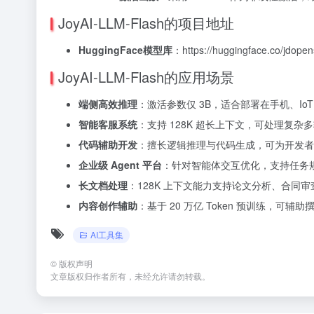
JoyAI-LLM-Flash的项目地址
HuggingFace模型库
：https://huggingface.co/jdope
JoyAI-LLM-Flash的应用场景
端侧高效推理
：激活参数仅 3B，适合部署在手机、Io
智能客服系统
：支持 128K 超长上下文，可处理复
代码辅助开发
：擅长逻辑推理与代码生成，可为开发者
企业级 Agent 平台
：针对智能体交互优化，支持任务规
长文档处理
：128K 上下文能力支持论文分析、合同
内容创作辅助
：基于 20 万亿 Token 预训练，
AI工具集
©
版权声明
文章版权归作者所有，未经允许请勿转载。