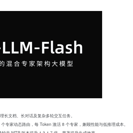
度，可处理长文档、长对话及复杂多轮交互任务。
6 个专家动态路由，每 Token 激活 8 个专家，兼顾性能与低推理成本。
较非 MTP 版本提升 1.3-1.7 倍，显著提升生成效率。