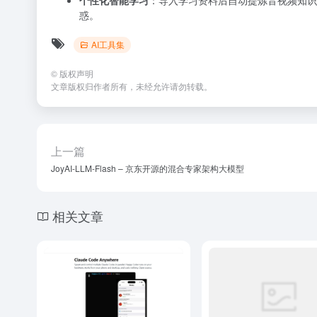
个性化智能学习
：导入学习资料后自动提炼音视频知识
惑。
AI工具集
©
版权声明
文章版权归作者所有，未经允许请勿转载。
上一篇
JoyAI-LLM-Flash – 京东开源的混合专家架构大模型
相关文章