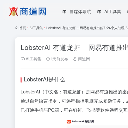
自媒体导航
AI工具集
首页
•
AI工具集
•
LobsterAI 有道龙虾 – 网易有道推出的7*24个人助理 Ag
LobsterAI 有道龙虾 – 网易有道推
AI工具集
1天前发布
商道网
LobsterAI是什么
LobsterAI（中文名：有道龙虾）是网易有道推出的桌面级
通过自然语言指令，可远程操控电脑完成复杂任务，
已打通手机与PC端，可在钉钉、飞书等软件远程交