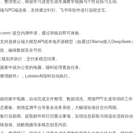
、整理笔记，根据学习进度生成专属教学视频与个性化练习互动。
端与PC端连接，支持通过钉钉、飞书等软件进行远程交互。
i.youdao.com/ 提交内测申请，通过审核后即可体验。
选择云端大模型API或本地开源模型（如通过Ollama接入DeepSeek
批，确保数据安全可控。
I自主规划并执行，交付多模态结果。
接家中或办公室的电脑，随时处理紧急任务。
邮件），LobsterAI按时自动执行。
操控家中电脑，自动完成文件整理、数据清洗、周报PPT生成等琐碎工作
态看板、舆情监测平台等复杂业务系统，大幅缩短项目交付周期。
集行业新闻、提取邮件和日历重点事项，实现信息获取与筛选全流程自动
味游戏、炫酷视频等多模态创意内容。