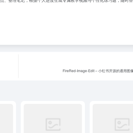
点、整理笔记，根据个人进度生成专属教学视频与个性化练习题，随时答
FireRed-Image-Edit – 小红书开源的通