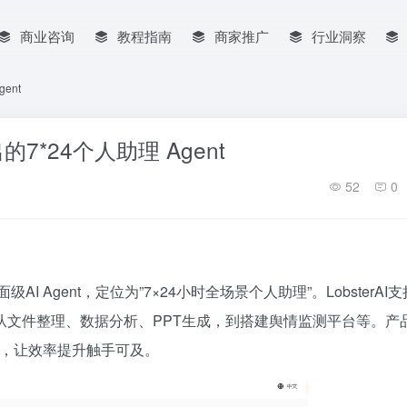
商业咨询
教程指南
商家推广
行业洞察
ent
出的7*24个人助理 Agent
52
0
AI Agent，定位为”7×24小时全场景个人助理”。LobsterAI
从文件整理、数据分析、PPT生成，到搭建舆情监测平台等。产
互，让效率提升触手可及。