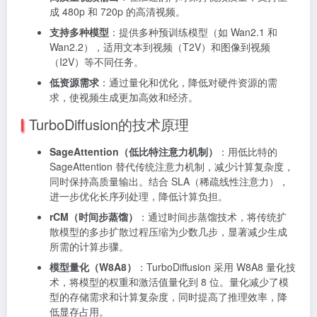
成 480p 和 720p 的高清视频。
支持多种模型
：提供多种预训练模型（如 Wan2.1 和
Wan2.2），适用文本到视频（T2V）和图像到视频
（I2V）等不同任务。
低资源需求
：通过量化和优化，降低对硬件资源的需
求，使视频生成更加高效和经济。
TurboDiffusion的技术原理
SageAttention（低比特注意力机制）
：用低比特的
SageAttention 替代传统注意力机制，减少计算复杂度，
同时保持高质量输出。结合 SLA（稀疏线性注意力），
进一步优化长序列处理，降低计算负担。
rCM（时间步蒸馏）
：通过时间步蒸馏技术，将传统扩
散模型的多步扩散过程压缩为少数几步，显著减少生成
所需的计算步骤。
模型量化（W8A8）
：TurboDiffusion 采用 W8A8 量化技
术，将模型的权重和激活值量化到 8 位。量化减少了模
型的存储需求和计算复杂度，同时提高了推理效率，降
低显存占用。