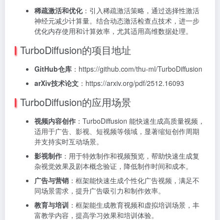
稀疏激活和优化
：引入稀疏激活策略，通过选择性激活
神经元减少计算量。结合动态激活检查点技术，进一步
优化内存使用和计算效率，尤其适用高维数据处理。
TurboDiffusion的项目地址
GitHub仓库
：https://github.com/thu-ml/TurboDiffusion
arXiv技术论文
：https://arxiv.org/pdf/2512.16093
TurboDiffusion的应用场景
视频内容创作
：TurboDiffusion 能快速生成高质量视频，
适用于广告、影视、短视频等领域，显著缩短创作周期
并支持实时互动场景。
影视制作
：用于特效制作和视频预览，帮助快速生成复
杂视觉效果及剧本概念验证，降低制作时间和成本。
广告与营销
：框架能快速生成个性化广告视频，满足不
同场景需求，提升广告吸引力和制作效率。
教育与培训
：框架能生成教育视频和虚拟培训场景，丰
富教学内容，提高学习效果和培训体验。