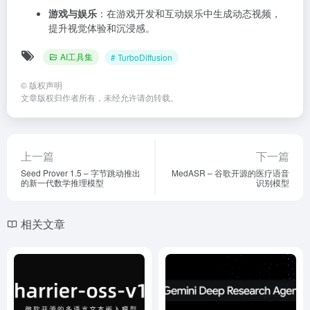
游戏与娱乐
：在游戏开发和互动娱乐中生成动态视频，
提升视觉体验和沉浸感。
AI工具集
# TurboDiffusion
©
版权声明
文章版权归作者所有，未经允许请勿转载。
上一篇
下一篇
Seed Prover 1.5 – 字节跳动推出
MedASR – 谷歌开源的医疗语音
的新一代数学推理模型
识别模型
相关文章