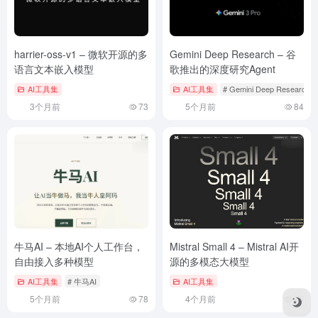
harrier-oss-v1 – 微软开源的多
Gemini Deep Research – 谷
语言文本嵌入模型
歌推出的深度研究Agent
AI工具集
AI工具集
# Gemini Deep Research
3个月前
73
5个月前
84
牛马AI – 本地AI个人工作台，
Mistral Small 4 – Mistral AI开
自由接入多种模型
源的多模态大模型
AI工具集
# 牛马AI
AI工具集
5个月前
78
4个月前
75