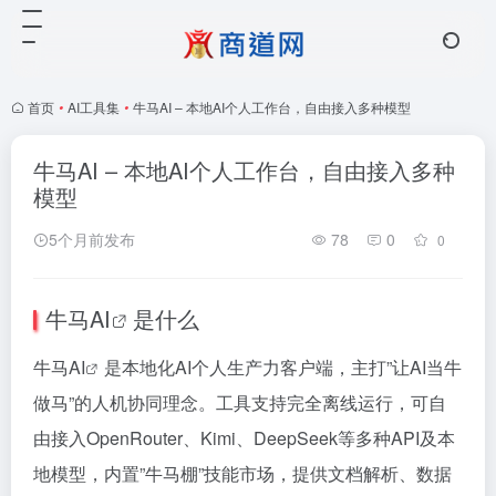
首页
•
AI工具集
•
牛马AI – 本地AI个人工作台，自由接入多种模型
牛马AI – 本地AI个人工作台，自由接入多种
模型
5个月前发布
78
0
0
牛马AI
是什么
牛马AI
是本地化AI个人生产力客户端，主打”让AI当牛
做马”的人机协同理念。工具支持完全离线运行，可自
由接入OpenRouter、Kimi、DeepSeek等多种API及本
地模型，内置”牛马棚”技能市场，提供文档解析、数据