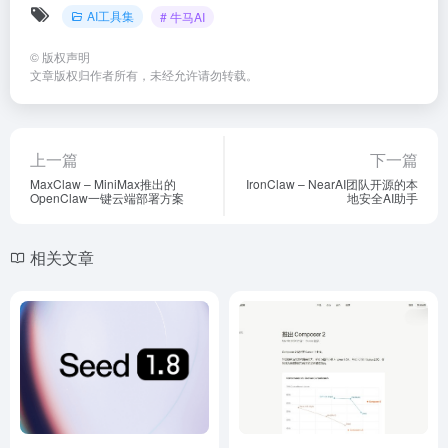
AI工具集
# 牛马AI
©
版权声明
文章版权归作者所有，未经允许请勿转载。
上一篇
下一篇
MaxClaw – MiniMax推出的
IronClaw – NearAI团队开源的本
OpenClaw一键云端部署方案
地安全AI助手
相关文章