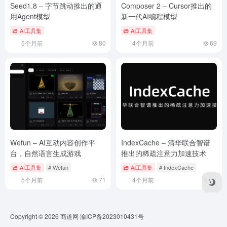
Seed1.8 – 字节跳动推出的通
Composer 2 – Cursor推出的
用Agent模型
新一代AI编程模型
AI工具集
AI工具集
5个月前
80
4个月前
69
Wefun – AI互动内容创作平
IndexCache – 清华联合智谱
台，自然语言生成游戏
推出的稀疏注意力加速技术
AI工具集
# Wefun
AI工具集
# IndexCache
5个月前
71
4个月前
61
Copyright © 2026
商道网
渝ICP备2023010431号