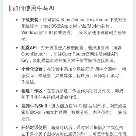
如何使用牛马AI
下载安装
：访问官网 https://niuma.limyai.com/ 下载对应
系统版本（macOS需Apple M1/M2/M3/M4芯片，
Windows需10 64位或更高），安装后使用邀请码注册登
录。
配置API
：打开设置进入模型配置，选择服务商（推荐
OpenRouter），前往OpenRouter官网注册创建API
Key，复制模型名称并填入对应位置完成连接测试。
个性化设置
：在设置中添加全局提示词”用中文回答”，根
据实际工作场景（如自媒体、程序员、律师等）填写工
作描述。
创建工作区
：在首页新建工作区作为项目文件夹，养成
基于具体任务组织对话的习惯。
雇佣牛马Skill
：进入侧边栏”牛马棚”技能市场，浏览或搜
索所需Skill（如文档处理、数据分析、内容创作），完成
雇佣。
开始对话使用
：新建对话后，通过对话框输入”/”或点击
左下角小房子图标调用已雇佣的Skill，可基于预设工作流