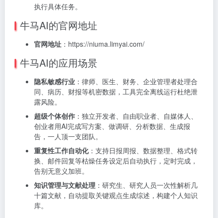
执行具体任务。
牛马AI的官网地址
官网地址
：https://niuma.limyai.com/
牛马AI的应用场景
隐私敏感行业
：律师、医生、财务、企业管理者处理合
同、病历、财报等机密数据，工具完全离线运行杜绝泄
露风险。
超级个体创作
：独立开发者、自由职业者、自媒体人、
创业者用AI完成写方案、做调研、分析数据、生成报
告，一人顶一支团队。
重复性工作自动化
：支持日报周报、数据整理、格式转
换、邮件回复等枯燥任务设定后自动执行，定时完成，
告别无意义加班。
知识管理与文献处理
：研究生、研究人员一次性解析几
十篇文献，自动提取关键观点生成综述，构建个人知识
库。