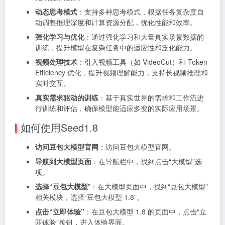
动态思考模式
：支持多种思考模式，根据任务复杂度自
动调整推理深度和计算资源分配，优化性能和效率。
强化学习与优化
：通过强化学习和大量真实场景数据的
训练，提升模型在复杂任务中的适应性和泛化能力。
视频处理技术
：引入视频工具（如 VideoCut）和 Token
Efficiency 优化，提升视频理解能力，支持长视频推理和
实时交互。
真实需求驱动的训练
：基于真实世界的需求和工作流进
行训练和评估，确保模型能适应多变的实际应用场景。
如何使用Seed1.8
访问豆包大模型官网
：访问豆包大模型官网。
导航到大模型页面
：在导航栏中，找到点击“大模型”选
项。
选择“豆包大模型
”：在大模型页面中，找到“豆包大模型”
相关模块，选择“豆包大模型 1.8”。
点击“立即体验”
：在豆包大模型 1.8 的页面中，点击“立
即体验”按钮，进入体验界面。