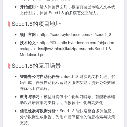
开始使用
：进入体验界面后，根据页面提示输入文本或
上传图片，体验 Seed1.8 的多模态交互能力。
Seed1.8的项目地址
项目官网
：https://seed.bytedance.com/zh/seed1_8
技术论文
：https://lf3-static.bytednsdoc.com/obj/eden-
cn/lapzild-tss/ljhwZthlaukjlkulzlp/research/Seed-1.8-
Modelcard.pdf
Seed1.8的应用场景
智能办公与自动化任务
：Seed1.8 能实现文档处理、代
码生成、任务自动化和智能客服等功能，提升办公效率
并优化工作流程。
教育与学习
：模型能提供个性化学习辅导、智能教学辅
助以及语言学习支持，助力教育个性化与高效化。
信息检索与数据分析
：Seed1.8 能快速整合多源信息，
分析数据生成报告，为用户提供精准的信息检索与决策
支持。