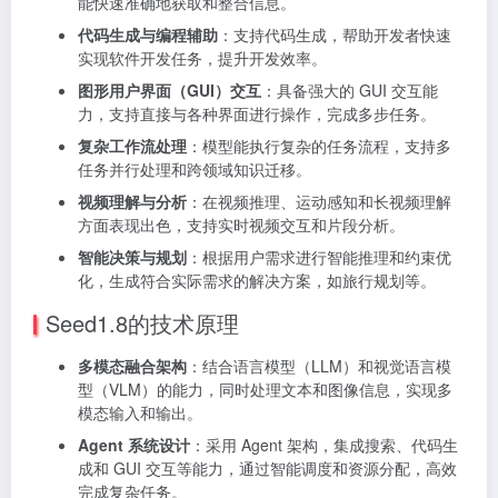
能快速准确地获取和整合信息。
代码生成与编程辅助
：支持代码生成，帮助开发者快速
实现软件开发任务，提升开发效率。
图形用户界面（GUI）交互
：具备强大的 GUI 交互能
力，支持直接与各种界面进行操作，完成多步任务。
复杂工作流处理
：模型能执行复杂的任务流程，支持多
任务并行处理和跨领域知识迁移。
视频理解与分析
：在视频推理、运动感知和长视频理解
方面表现出色，支持实时视频交互和片段分析。
智能决策与规划
：根据用户需求进行智能推理和约束优
化，生成符合实际需求的解决方案，如旅行规划等。
Seed1.8的技术原理
多模态融合架构
：结合语言模型（LLM）和视觉语言模
型（VLM）的能力，同时处理文本和图像信息，实现多
模态输入和输出。
Agent 系统设计
：采用 Agent 架构，集成搜索、代码生
成和 GUI 交互等能力，通过智能调度和资源分配，高效
完成复杂任务。