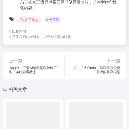
后可让元宝进行风格变换或修复老照片，共同创作个性
化内容。
AI工具集
# 元宝派
©
版权声明
文章版权归作者所有，未经允许请勿转载。
上一篇
下一篇
Happy – 开源AI编程远程控制工
Step 3.5 Flash – 阶跃星辰最新
具，实时查看状态
开源的基座模型
相关文章