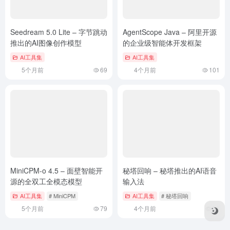
Seedream 5.0 Lite – 字节跳动
AgentScope Java – 阿里开源
推出的AI图像创作模型
的企业级智能体开发框架
AI工具集
AI工具集
5个月前
69
4个月前
101
MiniCPM-o 4.5 – 面壁智能开
秘塔回响 – 秘塔推出的AI语音
源的全双工全模态模型
输入法
AI工具集
# MiniCPM
AI工具集
# 秘塔回响
5个月前
79
4个月前
51