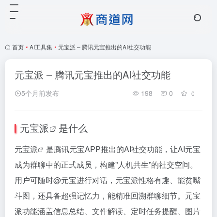
首页
•
AI工具集
•
元宝派 – 腾讯元宝推出的AI社交功能
元宝派 – 腾讯元宝推出的AI社交功能
5个月前发布
198
0
0
元宝派
是什么
元宝派
是腾讯元宝APP推出的AI社交功能，让AI元宝
成为群聊中的正式成员，构建”人机共生”的社交空间。
用户可随时@元宝进行对话，元宝派性格有趣、能贫嘴
斗图，还具备超强记忆力，能精准回溯群聊细节。元宝
派功能涵盖信息总结、文件解读、定时任务提醒、图片