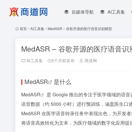
自媒体导航
AI工具集
首页
•
AI工具集
•
MedASR – 谷歌开源的医疗语音识别模型
MedASR – 谷歌开源的医疗语音
AI工具集
5个月前发布
商道网
MedASR
是什么
MedASR
是 Google 推出的专注于医学领域的语音识
语音数据（约 5000 小时）进行预训练，涵盖医
MedASR 在医学语音转录任务中表现出色，为开
将语音高效转化为文本，为医疗领域的数字化应用提