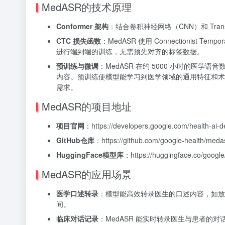
MedASR的技术原理
Conformer 架构
：结合卷积神经网络（CNN）和 Tra
CTC 损失函数
：MedASR 使用 Connectionist T
进行端到端的训练，无需预先对齐的标签数据。
预训练与微调
：MedASR 在约 5000 小时的
内容。预训练使模型能学习到医学领域的通用特征和术
需求。
MedASR的项目地址
项目官网
：https://developers.google.com/health-ai-
GitHub仓库
：https://github.com/google-health/meda
HuggingFace模型库
：https://huggingface.co/googl
MedASR的应用场景
医学口述转录
：模型能高效转录医生的口述内容，如放
间。
临床对话记录
：MedASR 能实时转录医生与患者的