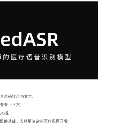
音准确转录为文本。
专业上下文。
文档。
结合提供基础，支持更复杂的医疗应用开发。