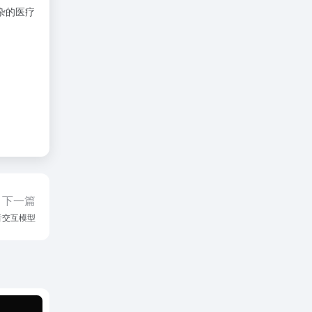
杂的医疗
下一篇
语音交互模型