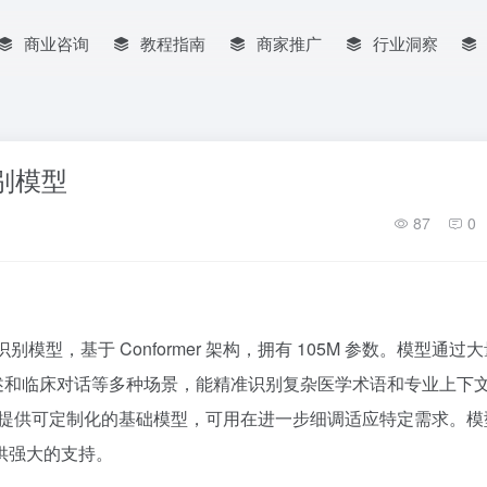
商业咨询
教程指南
商家推广
行业洞察
识别模型
87
0
别模型，基于 Conformer 架构，拥有 105M 参数。模型通过
生口述和临床对话等多种场景，能精准识别复杂医学术语和专业上下
发者提供可定制化的基础模型，可用在进一步细调适应特定需求。模
供强大的支持。