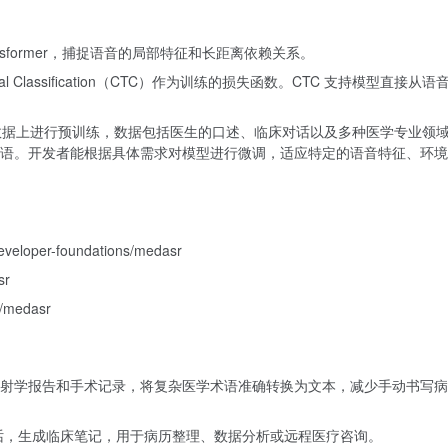
nsformer，捕捉语音的局部特征和长距离依赖关系。
emporal Classification（CTC）作为训练的损失函数。CTC 支持模型直接从
医学语音数据上进行预训练，数据包括医生的口述、临床对话以及多种医学专业领
语。开发者能根据具体需求对模型进行微调，适应特定的语音特征、环境
developer-foundations/medasr
sr
e/medasr
射学报告和手术记录，将复杂医学术语准确转换为文本，减少手动书写病
对话，生成临床笔记，用于病历整理、数据分析或远程医疗咨询。