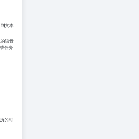
语音到文本
域的语音
或任务
历的时