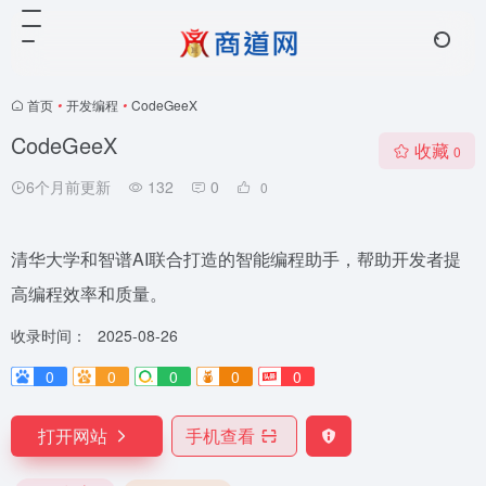
首页
•
开发编程
•
CodeGeeX
CodeGeeX
收藏
0
6个月前更新
132
0
0
清华大学和智谱AI联合打造的智能编程助手，帮助开发者提
高编程效率和质量。
收录时间：
2025-08-26
0
0
0
0
0
打开网站
手机查看