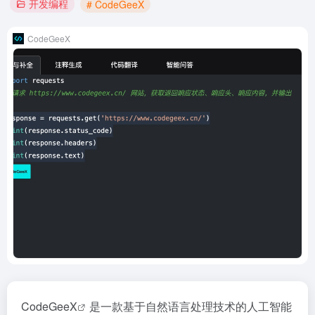
开发编程
# CodeGeeX
CodeGeeX
CodeGeeX
是一款基于自然语言处理技术的人工智能