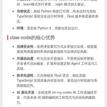
排，
t
e
am
模式并行审查，
ralph 模式持久验证。
当前状态
：基础 Python 框架已可用，尚未达到与原始
TypeScript 系统完全运行时等价，Rust 版本将是最终形
态。
环境
：需安装 Python 3，克隆仓库后运行。
claw-code的核心优势
法律安全性
：采用净室重写方式从零独立实现，彻底规
避使用泄露源码带来的版权侵权与法律诉讼风险。
开源自由度
：作为完全开源项目，不受商业软件限制，
开发者可自由修改、扩展和深度定制 Agent 工作流与工
具链。
技术先进性
：正在移植至 Rust 语言，相比原版
TypeScript 实现具备内存安全性、更高运行时性能与系
统级稳定性。
AI 原生开发
：全程使用 oh-my-codex AI 工作流编排开
发，代表未来 AI 辅助编程的工程范式与自动化构建能
力。