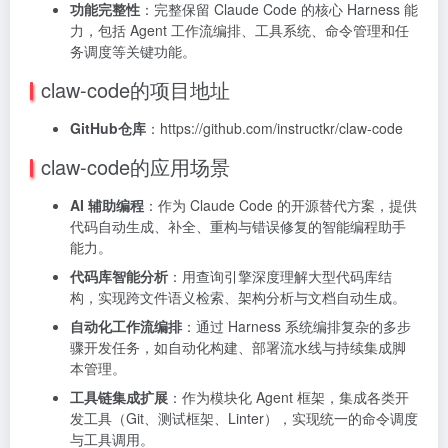
功能完整性
：完整保留 Claude Code 的核心 Harness 能
力，包括 Agent 工作流编排、工具系统、命令管理和任
务调度等关键功能。
claw-code的项目地址
GitHub仓库
：https://github.com/instructkr/claw-code
claw-code的应用场景
AI 辅助编程
：作为 Claude Code 的开源替代方案，提供
代码自动生成、补全、重构与错误修复的智能编程助手
能力。
代码库智能分析
：用查询引擎深度理解大型代码库结
构，实现跨文件语义检索、架构分析与文档自动生成。
自动化工作流编排
：通过 Harness 系统编排复杂的多步
骤开发任务，如自动化构建、部署流水线与持续集成脚
本管理。
工具链集成扩展
：作为模块化 Agent 框架，集成各类开
发工具（Git、测试框架、Linter），实现统一的命令调度
与工具调用。