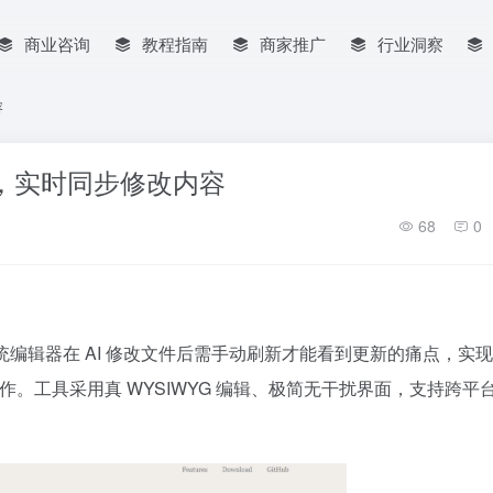
商业咨询
教程指南
商家推广
行业洞察
容
编辑器，实时同步修改内容
68
0
了传统编辑器在 AI 修改文件后需手动刷新才能看到更新的痛点，实现 A
作。工具采用真 WYSIWYG 编辑、极简无干扰界面，支持跨平