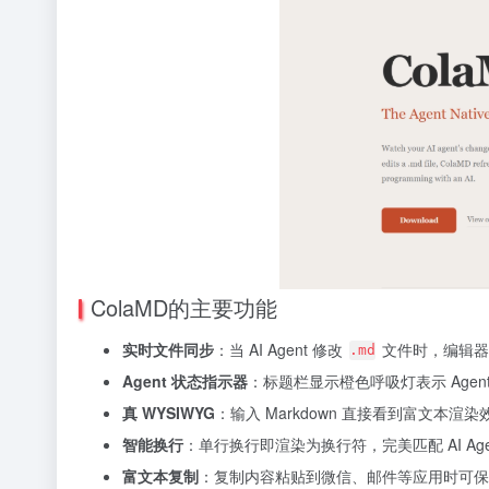
ColaMD的主要功能
实时文件同步
：当 AI Agent 修改
文件时，编辑器
.md
Agent 状态指示器
：标题栏显示橙色呼吸灯表示 Age
真 WYSIWYG
：输入 Markdown 直接看到富文本
智能换行
：单行换行即渲染为换行符，完美匹配 AI Ag
富文本复制
：复制内容粘贴到微信、邮件等应用时可保