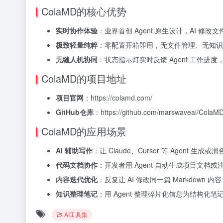
ColaMD的核心优势
实时协作体验
：业界首创 Agent 原生设计，AI 
极致轻量纯粹
：零配置开箱即用，无文件管理、无知识库、
无缝人机协同
：状态指示灯实时反馈 Agent 工作进度
ColaMD的项目地址
项目官网
：https://colamd.com/
GitHub仓库
：https://github.com/marswaveai/ColaM
ColaMD的应用场景
AI 辅助写作
：让 Claude、Cursor 等 Agent
代码文档协作
：开发者用 Agent 自动生成项目文
内容迭代优化
：反复让 AI 修改同一篇 Markdow
知识整理笔记
：用 Agent 整理碎片化信息为结构
AI工具集