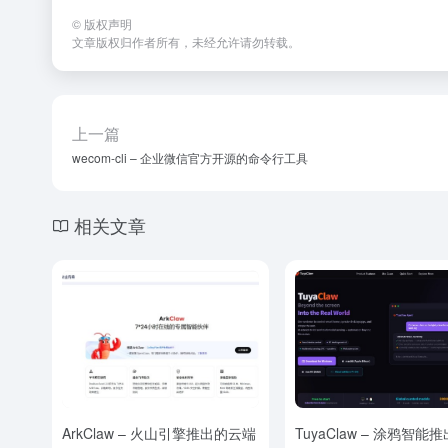
©
版权声明
文章版权归作者所有，未经允许请勿转载。
上一篇
wecom-cli – 企业微信官方开源的命令行工具
相关文章
ArkClaw – 火山引擎推出的云端
TuyaClaw – 涂鸦智能推