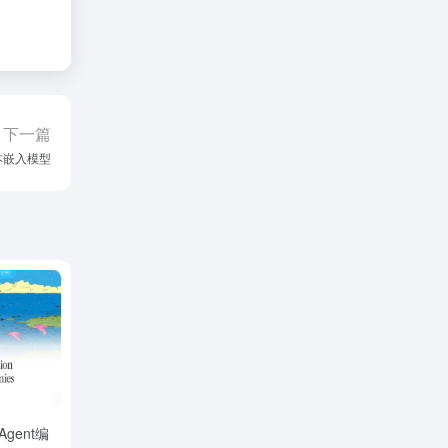
下一篇
言文本嵌入模型
 Agent编