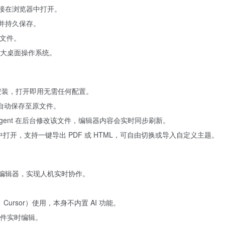
直接在浏览器中打开。
 并持久保存。
式文件。
x 三大桌面操作系统。
并完成安装，打开即用无需任何配置。
自动保存至原文件。
I Agent 在后台修改该文件，编辑器内容会实时同步刷新。
打开，支持一键导出 PDF 或 HTML，可自由切换或导入自定义主题。
own 编辑器，实现人机实时协作。
。
、Cursor）使用，本身不内置 AI 功能。
件实时编辑。