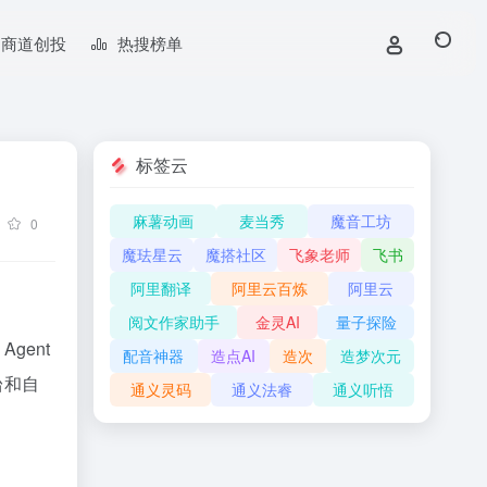
商道创投
热搜榜单
标签云
麻薯动画
麦当秀
魔音工坊
0
魔珐星云
魔搭社区
飞象老师
飞书
阿里翻译
阿里云百炼
阿里云
阅文作家助手
金灵AI
量子探险
gent
配音神器
造点AI
造次
造梦次元
台和自
通义灵码
通义法睿
通义听悟