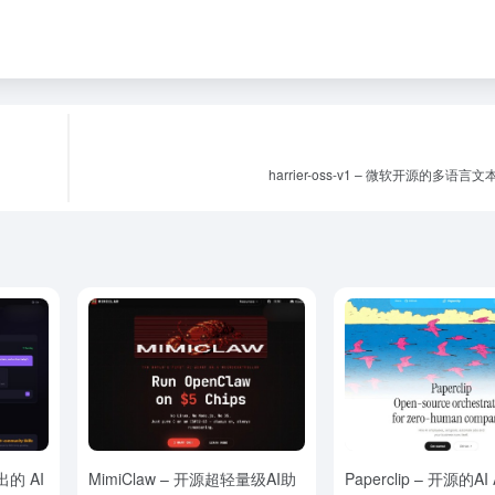
harrier-oss-v1 – 微软开源的多语
出的 AI
MimiClaw – 开源超轻量级AI助
Paperclip – 开源的AI