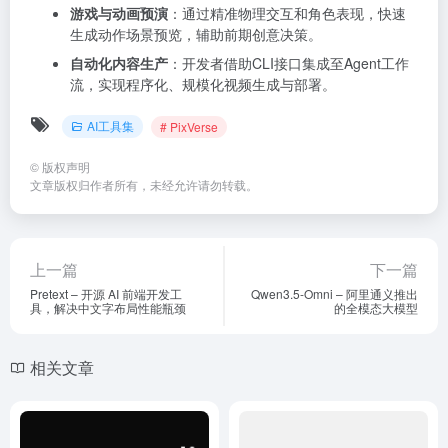
游戏与动画预演
：通过精准物理交互和角色表现，快速
生成动作场景预览，辅助前期创意决策。
自动化内容生产
：开发者借助CLI接口集成至Agent工作
流，实现程序化、规模化视频生成与部署。
AI工具集
# PixVerse
©
版权声明
文章版权归作者所有，未经允许请勿转载。
上一篇
下一篇
Pretext – 开源 AI 前端开发工
Qwen3.5-Omni – 阿里通义推出
具，解决中文字布局性能瓶颈
的全模态大模型
相关文章