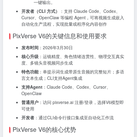
一键输出。
开发者（CLI 方式）
：支持 Claude Code、Codex、
Cursor、OpenClaw 等编程 Agent，可将视频生成嵌入
自动化生产流程，实现批量或程序化内容创作
PixVerse V6的关键信息和使用要求
发布时间
：2026年3月30日
核心升级
：运镜精度、角色情绪连贯性、物理交互真实
度、多镜头音视频同步生成
特色功能
：单提示词生成带原生音频的完整短片；多语
言文本生成；CLI支持Agent集成
支持Agent
：Claude Code、Codex、Cursor、
OpenClaw
普通用户
：访问 pixverse.ai 注册/登录，选择V6模型即
可使用
开发者
：通过CLI命令行接口集成至自动化工作流
PixVerse V6的核心优势