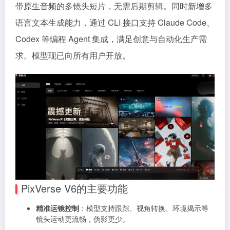
带原生音频的多镜头短片，无需后期剪辑。同时新增多
语言文本生成能力，通过 CLI 接口支持 Claude Code、
Codex 等编程 Agent 集成，满足创意与自动化生产需
求。模型现已向所有用户开放。
PixVerse V6的主要功能
精准运镜控制
：模型支持跟踪、视角转换、环境揭示等
镜头运动更流畅，伪影更少。