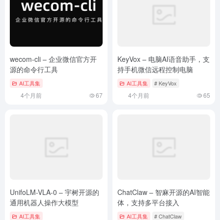
wecom-cli – 企业微信官方开
KeyVox – 电脑AI语音助手，支
源的命令行工具
持手机微信远程控制电脑
AI工具集
AI工具集
# KeyVox
4个月前
67
4个月前
65
UnifoLM-VLA-0 – 宇树开源的
ChatClaw – 智麻开源的AI智能
通用机器人操作大模型
体，支持多平台接入
AI工具集
AI工具集
# ChatClaw