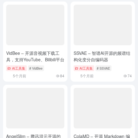
VidBee – 开源音视频下载工
SSVAE – 智谱AI开源的频谱结
具，支持YouTube、Bilibili平台
构化变分自编码器
AI工具集
# VidBee
AI工具集
# SSVAE
5个月前
84
5个月前
74
AngelSlim – 腾讯混元开源的
ColaMD – 开源 Markdown 编