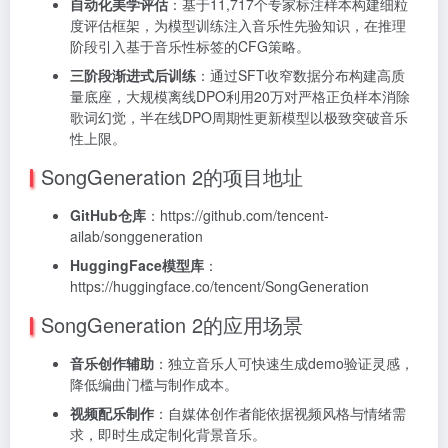
自动化美学评估
：基于11,717个专家标注样本构建细粒
度评估框架，为模型训练注入音乐性先验知识，在推理
阶段引入基于音乐性标签的CFG策略。
三阶段渐进式后训练
：通过SFT收窄数据分布构建高质
量底座，大规模离线DPO利用20万对严格正负样本消除
歌词幻觉，半在线DPO周期性更新模型以极致突破音乐
性上限。
SongGeneration 2的项目地址
GitHub仓库
：https://github.com/tencent-
ailab/songgeneration
HuggingFace模型库
：
https://huggingface.co/tencent/SongGeneration
SongGeneration 2的应用场景
音乐创作辅助
：独立音乐人可快速生成demo验证灵感，
降低编曲门槛与制作成本。
视频配乐制作
：自媒体创作者能依据视频风格与情绪需
求，即时生成定制化背景音乐。