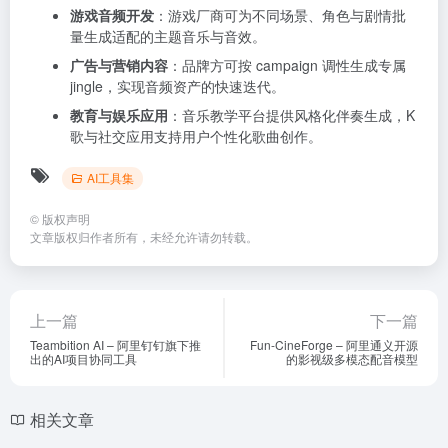
游戏音频开发
：游戏厂商可为不同场景、角色与剧情批
量生成适配的主题音乐与音效。
广告与营销内容
：品牌方可按 campaign 调性生成专属
jingle，实现音频资产的快速迭代。
教育与娱乐应用
：音乐教学平台提供风格化伴奏生成，K
歌与社交应用支持用户个性化歌曲创作。
AI工具集
©
版权声明
文章版权归作者所有，未经允许请勿转载。
上一篇
下一篇
Teambition AI – 阿里钉钉旗下推
Fun-CineForge – 阿里通义开源
出的AI项目协同工具
的影视级多模态配音模型
相关文章