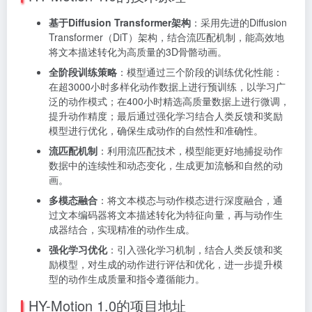
基于Diffusion Transformer架构
：采用先进的Diffusion
Transformer（DiT）架构，结合流匹配机制，能高效地
将文本描述转化为高质量的3D骨骼动画。
全阶段训练策略
：模型通过三个阶段的训练优化性能：
在超3000小时多样化动作数据上进行预训练，以学习广
泛的动作模式；在400小时精选高质量数据上进行微调，
提升动作精度；最后通过强化学习结合人类反馈和奖励
模型进行优化，确保生成动作的自然性和准确性。
流匹配机制
：利用流匹配技术，模型能更好地捕捉动作
数据中的连续性和动态变化，生成更加流畅和自然的动
画。
多模态融合
：将文本模态与动作模态进行深度融合，通
过文本编码器将文本描述转化为特征向量，再与动作生
成器结合，实现精准的动作生成。
强化学习优化
：引入强化学习机制，结合人类反馈和奖
励模型，对生成的动作进行评估和优化，进一步提升模
型的动作生成质量和指令遵循能力。
HY-Motion 1.0的项目地址