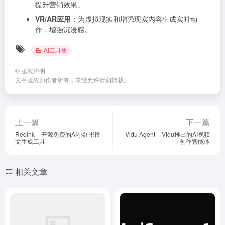
提升营销效果。
VR/AR应用
：为虚拟现实和增强现实内容生成实时动
作，增强沉浸感。
AI工具集
©
版权声明
文章版权归作者所有，未经允许请勿转载。
上一篇
下一篇
RedInk – 开源免费的AI小红书图
Vidu Agent – Vidu推出的AI视频
文生成工具
创作智能体
相关文章