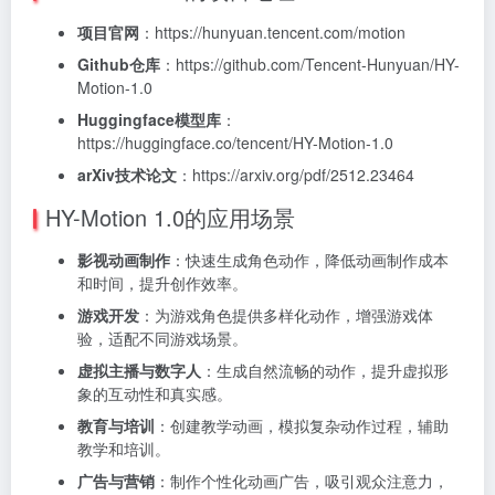
项目官网
：https://hunyuan.tencent.com/motion
Github仓库
：https://github.com/Tencent-Hunyuan/HY-
Motion-1.0
Huggingface模型库
：
https://huggingface.co/tencent/HY-Motion-1.0
arXiv技术论文
：https://arxiv.org/pdf/2512.23464
HY-Motion 1.0的应用场景
影视动画制作
：快速生成角色动作，降低动画制作成本
和时间，提升创作效率。
游戏开发
：为游戏角色提供多样化动作，增强游戏体
验，适配不同游戏场景。
虚拟主播与数字人
：生成自然流畅的动作，提升虚拟形
象的互动性和真实感。
教育与培训
：创建教学动画，模拟复杂动作过程，辅助
教学和培训。
广告与营销
：制作个性化动画广告，吸引观众注意力，