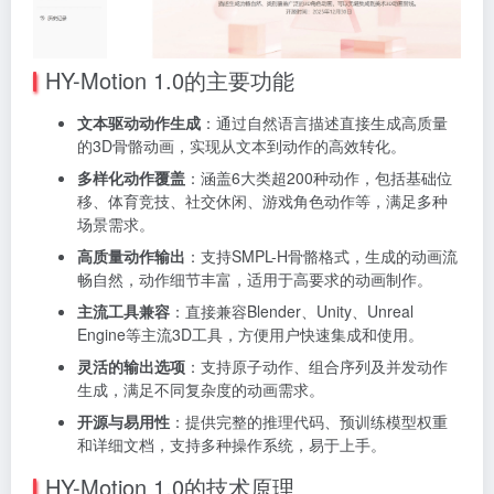
HY-Motion 1.0的主要功能
文本驱动动作生成
：通过自然语言描述直接生成高质量
的3D骨骼动画，实现从文本到动作的高效转化。
多样化动作覆盖
：涵盖6大类超200种动作，包括基础位
移、体育竞技、社交休闲、游戏角色动作等，满足多种
场景需求。
高质量动作输出
：支持SMPL-H骨骼格式，生成的动画流
畅自然，动作细节丰富，适用于高要求的动画制作。
主流工具兼容
：直接兼容Blender、Unity、Unreal
Engine等主流3D工具，方便用户快速集成和使用。
灵活的输出选项
：支持原子动作、组合序列及并发动作
生成，满足不同复杂度的动画需求。
开源与易用性
：提供完整的推理代码、预训练模型权重
和详细文档，支持多种操作系统，易于上手。
HY-Motion 1.0的技术原理