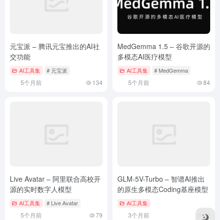
元宝派 – 腾讯元宝推出的AI社
MedGemma 1.5 – 谷歌开源的
交功能
多模态AI医疗模型
AI工具集
# 元宝派
AI工具集
# MedGemma
5个月前
134
5个月前
84
Live Avatar – 阿里联合高校开
GLM-5V-Turbo – 智谱AI推出
源的实时数字人模型
的原生多模态Coding基座模型
AI工具集
# Live Avatar
AI工具集
5个月前
79
3个月前
77