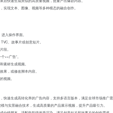
果后快速生成类似的高质量视频，批量产出爆款内容。
，实现文本、图像、视频等多种模态的融合创作。
按钮，进入操作界面。
TVC、故事片或创意短片。
片段。
个××广告”。
和素材生成视频。
效果，或修改脚本内容。
的视频。
，快速生成高转化率的广告内容，支持多语言版本，满足全球市场推广需
建模与实景融合技术，生成高质量的产品展示视频，提升产品吸引力。
成分镜脚本，适配电影级画质渲染，满足创意短片和故事片的创作需求。