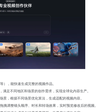
等），能快速生成完整的视频作品。
音色，满足不同地区和场景的创作需求，实现全球化内容生产。
种场景，根据不同场景优化算法，生成适配的视频内容。
拖拽调整镜头顺序、时长和转场效果，实时预览修改后的视频。