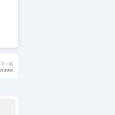
下一篇
视频生成系统