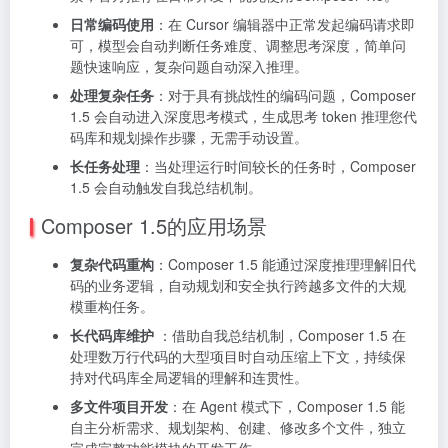
日常编码使用
：在 Cursor 编辑器中正常发起编码请求即
可，模型会自动判断任务难度、调整思考深度，简单问
题快速响应，复杂问题自动深入推理。
处理复杂任务
：对于具有挑战性的编码问题，Composer
1.5 会自动进入深度思考模式，生成思考 token 推理您代
码库和规划操作步骤，无需手动设置。
长任务处理
：当处理运行时间较长的任务时，Composer
1.5 会自动触发自我总结机制。
Composer 1.5的应用场景
复杂代码重构
：Composer 1.5 能通过深度推理理解旧代
码的业务逻辑，自动规划和安全执行跨越多文件的大规
模重构任务。
长代码库维护
：借助自我总结机制，Composer 1.5 在
处理数万行代码的大型项目时自动压缩上下文，持续保
持对代码库全局逻辑的理解和连贯性。
多文件项目开发
：在 Agent 模式下，Composer 1.5 能
自主分析需求、规划架构、创建、修改多个文件，独立