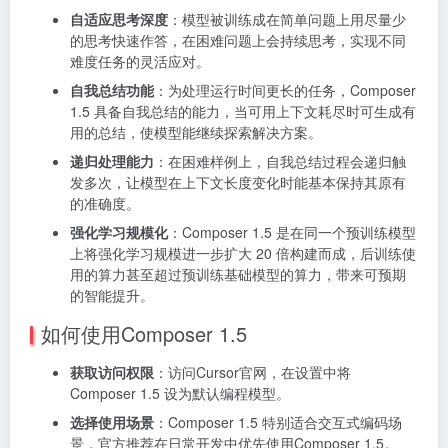
自适应思考深度
：模型被训练成在简单问题上用尽量少
的思考快速作答，在困难问题上会持续思考，实现不同
难度任务的灵活应对。
自我总结功能
：为处理运行时间更长的任务，Composer
1.5 具备自我总结的能力，当可用上下文耗尽时可生成有
用的总结，使模型能继续探索解决方案。
递归处理能力
：在困难样例上，自我总结过程会递归触
发多次，让模型在上下文长度变化时能基本保持其原有
的准确度。
强化学习规模化
：Composer 1.5 是在同一个预训练模型
上将强化学习规模进一步扩大 20 倍构建而成，后训练使
用的算力甚至超过预训练基础模型的算力，带来可预期
的智能提升。
如何使用Composer 1.5
获取访问权限
：访问Cursor官网，在设置中将
Composer 1.5 设为默认编程模型。
选择使用场景
：Composer 1.5 特别适合交互式编码场
景，官方推荐在日常开发中优先使用Composer 1.5。