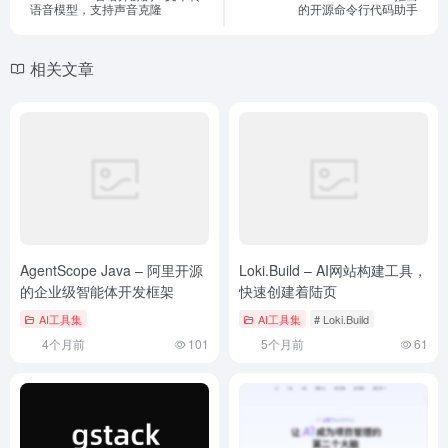
语音模型，支持声音克隆
的开源命令行代码助手
相关文章
AgentScope Java – 阿里开源
Loki.Build – AI网站构建工具，
的企业级智能体开发框架
快速创建着陆页
AI工具集
AI工具集
# Loki.Build
4个月前
101
5个月前
61