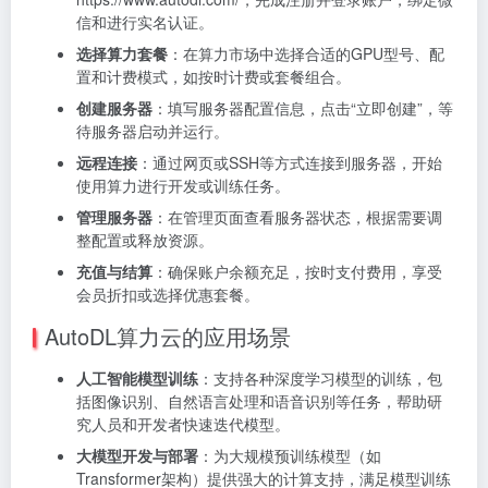
信和进行实名认证。
选择算力套餐
：在算力市场中选择合适的GPU型号、配
置和计费模式，如按时计费或套餐组合。
创建服务器
：填写服务器配置信息，点击“立即创建”，等
待服务器启动并运行。
远程连接
：通过网页或SSH等方式连接到服务器，开始
使用算力进行开发或训练任务。
管理服务器
：在管理页面查看服务器状态，根据需要调
整配置或释放资源。
充值与结算
：确保账户余额充足，按时支付费用，享受
会员折扣或选择优惠套餐。
AutoDL算力云的应用场景
人工智能模型训练
：支持各种深度学习模型的训练，包
括图像识别、自然语言处理和语音识别等任务，帮助研
究人员和开发者快速迭代模型。
大模型开发与部署
：为大规模预训练模型（如
Transformer架构）提供强大的计算支持，满足模型训练