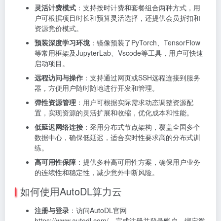
灵活计费模式
：支持按时计费和套餐组合两种方式，用
户可根据项目时长和预算灵活选择，还提供会员折扣和
资源竞价模式。
预装深度学习环境
：镜像预装了PyTorch、TensorFlow
等常用框架及JupyterLab、Vscode等工具，用户可快速
启动项目。
远程访问与操作
：支持通过网页或SSH远程连接到服务
器，方便用户随时随地进行开发和管理。
弹性资源管理
：用户可根据实际需求动态调整资源配
置，实现资源的灵活扩展和收缩，优化成本和性能。
低延迟网络连接
：采用分布式节点架构，覆盖全国多个
数据中心，确保低延迟，适合实时性要求高的分布式训
练。
高可用性保障
：提供多种高可用性方案，确保用户业务
的连续性和稳定性，减少意外中断风险。
如何使用AutoDL算力云
注册与登录
：访问AutoDL官网
https://www.autodl.com/，完成注册并登录账户，绑定微