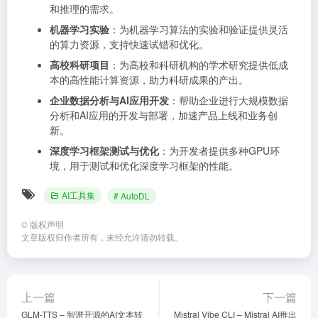
和推理的需求。
机器学习实验
：为机器学习算法的实验和验证提供灵活
的算力资源，支持快速试错和优化。
高校科研项目
：为高校和科研机构的学术研究提供低成
本的高性能计算资源，助力科研成果的产出。
企业数据分析与AI应用开发
：帮助企业进行大规模数据
分析和AI应用的开发与部署，加速产品上线和业务创
新。
深度学习框架测试与优化
：为开发者提供多种GPU环
境，用于测试和优化深度学习框架的性能。
AI工具集
# AutoDL
©
版权声明
文章版权归作者所有，未经允许请勿转载。
上一篇
下一篇
GLM-TTS – 智谱开源的AI文本转
Mistral Vibe CLI – Mistral AI推出