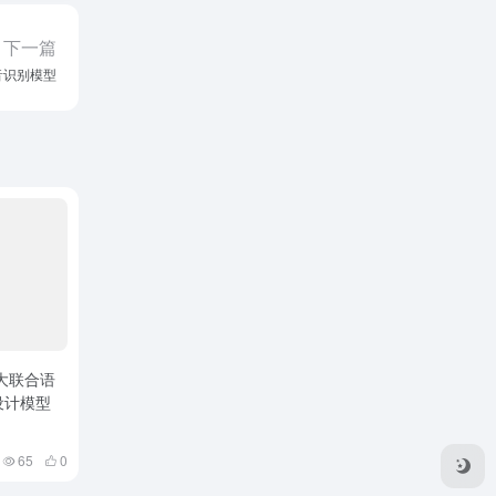
下一篇
语音识别模型
西工大联合语
设计模型
65
0