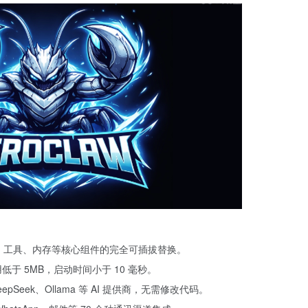
型、渠道、工具、内存等核心组件的完全可插拔替换。
低于 5MB，启动时间小于 10 毫秒。
eepSeek、Ollama 等 AI 提供商，无需修改代码。