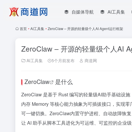
自媒体导航
AI工具集
首页
•
AI工具集
•
ZeroClaw – 开源的轻量级个人AI Agent运行框架
ZeroClaw – 开源的轻量级个人AI 
AI工具集
5个月前发布
商道网
ZeroClaw
是什么
ZeroClaw 是基于 Rust 编写的
轻量级AI助手基础设施
内存 Memory 等核心能力抽象为可插拔接口，实现零厂商锁定——
可一键切换。ZeroClaw内置守护进程、自动故障恢复、安
让 AI 助手从脚本工具进化为可运维、可监控的企业