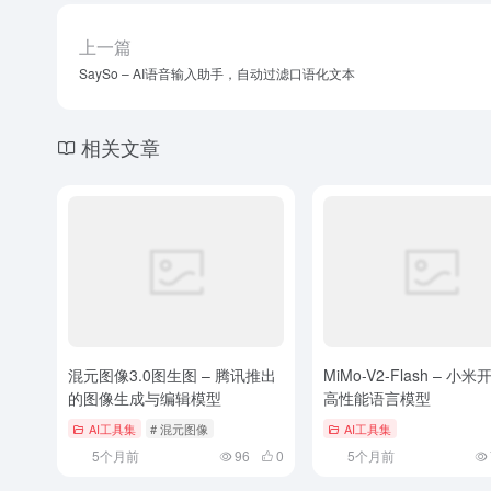
上一篇
SaySo – AI语音输入助手，自动过滤口语化文本
相关文章
混元图像3.0图生图 – 腾讯推出
MiMo-V2-Flash – 小
的图像生成与编辑模型
高性能语言模型
AI工具集
# 混元图像
AI工具集
5个月前
96
0
5个月前