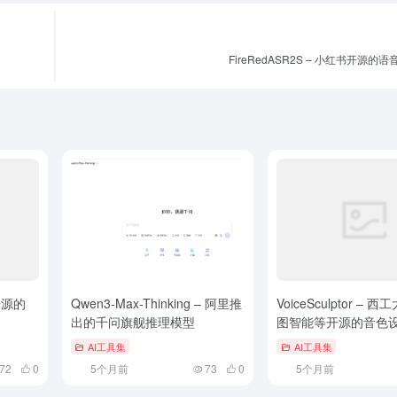
FireRedASR2S – 小红书开源的
米开源的
Qwen3-Max-Thinking – 阿里推
VoiceSculptor – 
出的千问旗舰推理模型
图智能等开源的音色
AI工具集
AI工具集
72
0
5个月前
73
0
5个月前