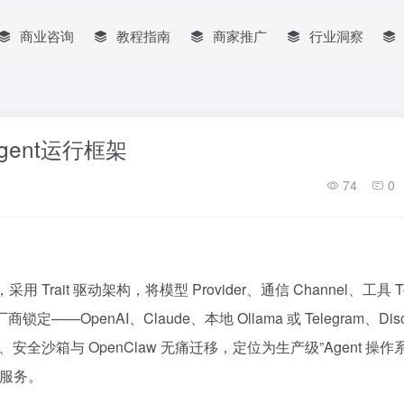
商业咨询
教程指南
商家推广
行业洞察
Agent运行框架
74
0
，
采用 Trait 驱动架构，将模型 Provider、通信 Channel、工具 T
OpenAI、Claude、本地 Ollama 或 Telegram、Disc
全沙箱与 OpenClaw 无痛迁移，定位为生产级”Agent 操作
级服务。