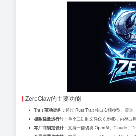
ZeroClaw的主要功能
Trait 驱动架构
：通过 Rust Trait 接口实现模
极致轻量运行时
：单个二进制文件仅 8.8MB，内存占用
零厂商锁定设计
：支持一键切换 OpenAI、Claude、D