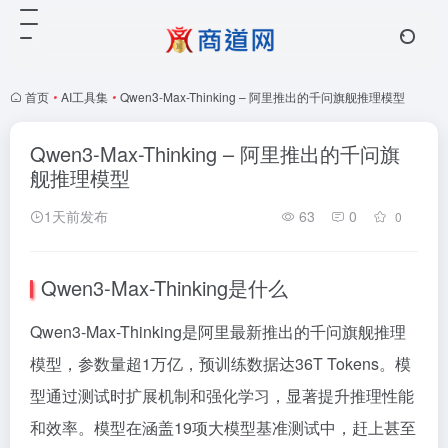
首页
•
AI工具集
•
Qwen3-Max-Thinking – 阿里推出的千问旗舰推理模型
Qwen3-Max-Thinking – 阿里推出的千问旗
舰推理模型
1天前发布
63
0
0
Qwen3-Max-Thinking是什么
Qwen3-Max-Thinking是阿里最新推出的千问旗舰推理
模型，参数量超1万亿，预训练数据达36T Tokens。模
型通过测试时扩展机制和强化学习，显著提升推理性能
和效率。模型在涵盖19项大模型基准测试中，赶上甚至