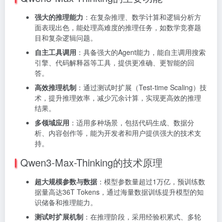
强大的推理能力
：在复杂推理、数学计算和逻辑分析方
面表现出色，能处理高难度的推理任务，如数学竞赛题
目和复杂逻辑问题。
自主工具调用
：具备强大的Agent能力，能自主调用搜索
引擎、代码解释器等工具，提供更准确、更智能的回
答。
高效推理机制
：通过测试时扩展（Test-time Scaling）技
术，提升推理效率，减少冗余计算，实现更高效的推理
结果。
多领域应用
：适用多种场景，包括代码生成、数据分
析、内容创作等，能为开发者和用户提供强大的技术支
持。
Qwen3-Max-Thinking的技术原理
超大规模参数与数据
：模型参数量超过1万亿，预训练数
据量高达36T Tokens，通过海量数据训练提升模型的知
识储备和推理能力。
测试时扩展机制
：在推理阶段，采用经验积累式、多轮