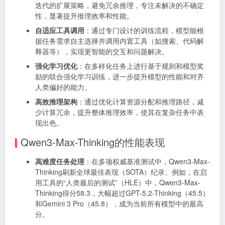
迭代的扩展策略，避免冗余推理，专注未解决的不确定
性，显著提升推理效率和性能。
自适应工具调用
：通过专门设计的训练流程，模型能根
据任务需求自主选择并调用内置工具（如搜索、代码解
释器等），实现更智能的交互和问题解决。
强化学习优化
：在多样化任务上进行基于规则和模型奖
励的联合强化学习训练，进一步提升模型的性能和对齐
人类偏好的能力。
高效推理架构
：通过优化计算资源分配和推理路径，减
少计算冗余，提升整体推理效率，使其在复杂任务中表
现出色。
Qwen3-Max-Thinking的性能表现
高难度任务处理
：在多项权威基准测试中，Qwen3-Max-
Thinking刷新全球最佳表现（SOTA）纪录。例如，在启
用工具的“人类最后的测试”（HLE）中，Qwen3-Max-
Thinking得分58.3，大幅超过GPT-5.2-Thinking（45.5）
和Gemini 3 Pro（45.8），成为当前所有模型中的最高
分。