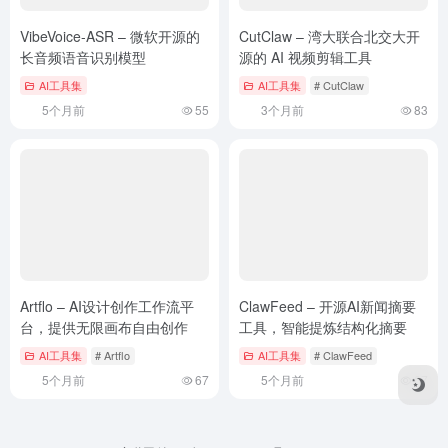
VibeVoice-ASR – 微软开源的
CutClaw – 湾大联合北交大开
长音频语音识别模型
源的 AI 视频剪辑工具
AI工具集
AI工具集
# CutClaw
5个月前
55
3个月前
83
Artflo – AI设计创作工作流平
ClawFeed – 开源AI新闻摘要
台，提供无限画布自由创作
工具，智能提炼结构化摘要
AI工具集
# Artflo
AI工具集
# ClawFeed
5个月前
67
5个月前
67