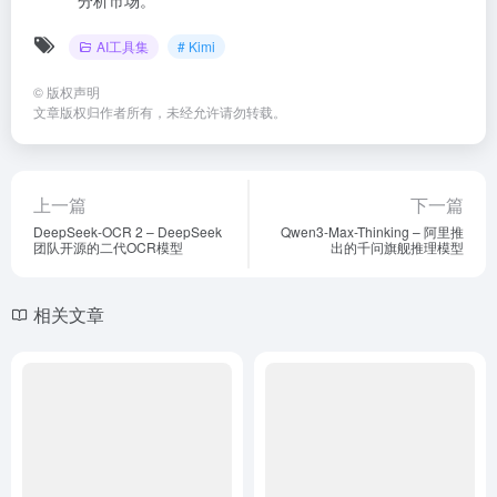
AI工具集
# Kimi
©
版权声明
文章版权归作者所有，未经允许请勿转载。
上一篇
下一篇
DeepSeek-OCR 2 – DeepSeek
Qwen3-Max-Thinking – 阿里推
团队开源的二代OCR模型
出的千问旗舰推理模型
相关文章