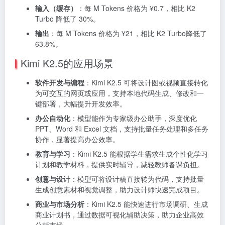
输入（缓存）
：每 M Tokens 价格为 ¥0.7，相比 K2
Turbo 降低了 30%。
输出
：每 M Tokens 价格为 ¥21，相比 K2 Turbo降低了
63.8%。
Kimi K2.5的应用场景
软件开发与编程
：Kimi K2.5 可将设计图或视频直接转化
为可交互的网页或应用，支持本地代码生成、修改和一
键部署，大幅提升开发效率。
办公自动化
：模型能作为专家级办公助手，深度优化
PPT、Word 和 Excel 文档，支持批量任务处理和多任务
协作，显著提高办公效率。
教育与学习
：Kimi K2.5 能根据学生需求生成个性化学习
计划和教学材料，提供实时辅导，减轻教师备课负担。
创意与设计
：模型可将设计稿直接转为代码，支持批量
生成创意素材和视觉调整，助力设计师快速完成项目。
商业与市场分析
：Kimi K2.5 能快速进行市场调研、生成
商业计划书，通过数据可视化辅助决策，助力企业高效
分析市场。