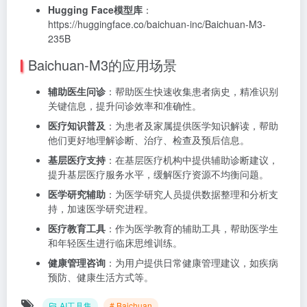
Hugging Face模型库
：
https://huggingface.co/baichuan-inc/Baichuan-M3-
235B
Baichuan-M3的应用场景
辅助医生问诊
：帮助医生快速收集患者病史，精准识别
关键信息，提升问诊效率和准确性。
医疗知识普及
：为患者及家属提供医学知识解读，帮助
他们更好地理解诊断、治疗、检查及预后信息。
基层医疗支持
：在基层医疗机构中提供辅助诊断建议，
提升基层医疗服务水平，缓解医疗资源不均衡问题。
医学研究辅助
：为医学研究人员提供数据整理和分析支
持，加速医学研究进程。
医疗教育工具
：作为医学教育的辅助工具，帮助医学生
和年轻医生进行临床思维训练。
健康管理咨询
：为用户提供日常健康管理建议，如疾病
预防、健康生活方式等。
AI工具集
# Baichuan