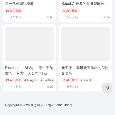
新一代AI编程模型
Robot.AI开源的具身智能数据
集
AI工具集
AI工具集
4个月前
69
5个月前
74
Floatboat – AI Agent原生工作
元宝派 – 腾讯元宝推出的AI社
空间，专为”一人公司”打造
交功能
AI工具集
# AI Agent
# Floatboat
AI工具集
# 元宝派
4个月前
67
5个月前
134
Copyright © 2026
商道网
渝ICP备2023010431号