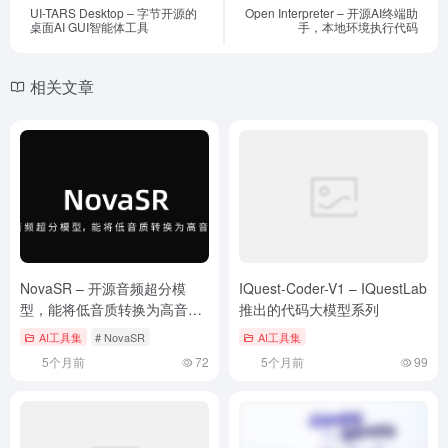
UI-TARS Desktop – 字节开源的
Open Interpreter – 开源AI终端助
桌面AI GUI智能体工具
手，本地环境执行代码
相关文章
NovaSR – 开源音频超分模
IQuest-Coder-V1 – IQuestLab
型，能将低音质转换为高音质
推出的代码大模型系列
音频
AI工具集
# NovaSR
AI工具集
5个月前
72
5个月前
99