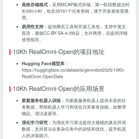
高效存储格式
：采用MCAP格式存储，第一阶段数据总时
长950小时，包含39761个任务剪辑，便于开发者按需调
用。
易用性支持
：提供网页工具和开源工具包，支持中英文
双语，遵循CC-BY-SA-4.0协议，允许商用，且提供详细
使用指导。
10Kh RealOmni-Open的项目地址
Hugging Face模型库
：
https://huggingface.co/datasets/genrobot2025/10Kh-
RealOmin-OpenData
10Kh RealOmni-Open的应用场景
家庭服务机器人训练
：为家庭服务机器人提供丰富的任
务数据，帮助机器人学习和优化日常家务技能，如整理
物品、清洁桌面等。
强化学习研究
：为强化学习算法提供大规模的真实环境
数据，支持算法在复杂任务中的训练和优化，提升机器
人的决策能力。