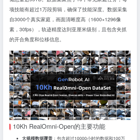
项技能有超过1万段剪辑，确保了技能深度。数据采集
自3000个真实家庭，画面清晰度高（1600×1296像
素，30fps），轨迹精度达到亚厘米级别，且包含夹抓
的开合角度和位移信息。
10Kh RealOmni-Open的主要功能
大规模数据覆盖
：包含超过10000小时的数据和100万