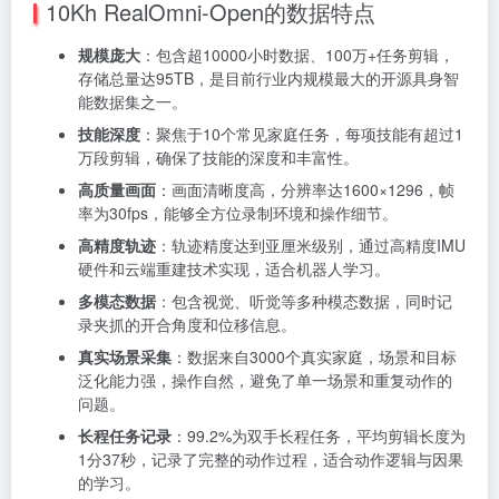
10Kh RealOmni-Open的数据特点
规模庞大
：包含超10000小时数据、100万+任务剪辑，
存储总量达95TB，是目前行业内规模最大的开源具身智
能数据集之一。
技能深度
：聚焦于10个常见家庭任务，每项技能有超过1
万段剪辑，确保了技能的深度和丰富性。
高质量画面
：画面清晰度高，分辨率达1600×1296，帧
率为30fps，能够全方位录制环境和操作细节。
高精度轨迹
：轨迹精度达到亚厘米级别，通过高精度IMU
硬件和云端重建技术实现，适合机器人学习。
多模态数据
：包含视觉、听觉等多种模态数据，同时记
录夹抓的开合角度和位移信息。
真实场景采集
：数据来自3000个真实家庭，场景和目标
泛化能力强，操作自然，避免了单一场景和重复动作的
问题。
长程任务记录
：99.2%为双手长程任务，平均剪辑长度为
1分37秒，记录了完整的动作过程，适合动作逻辑与因果
的学习。