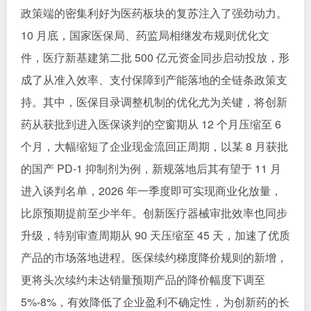
政策端的密集利好为医药板块的复苏注入了强劲动力。
10 月底，国家医保局、药监局相继发布规则优化文
件，医疗新基建第二批 500 亿元资金同步启动投放，形
成了从准入效率、支付保障到产能落地的全链条政策支
持。其中，医保目录调整机制的优化尤为关键，将创新
药从获批到进入医保谈判的空窗期从 12 个月压缩至 6
个月，大幅缩短了企业现金流回正周期，以某 8 月获批
的国产 PD-1 抑制剂为例，新规落地后其有望于 11 月
进入谈判名单，2026 年一季度即可实现商业化放量，
比原预期提前至少半年。创新医疗器械审批效率也同步
升级，特别审查周期从 90 天压缩至 45 天，加速了优质
产品的市场落地进程。医保续约梯度降价规则的新增，
更将头次续约未达销量预期产品的降价幅度下调至
5%-8%，有效降低了企业盈利不确定性，为创新药的长