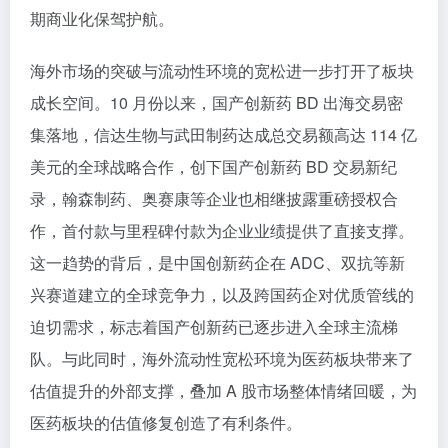
期商业化保驾护航。
海外市场的突破与流动性环境的宽松进一步打开了板块
成长空间。10 月份以来，国产创新药 BD 出海交易密
集落地，信达生物与武田制药达成总交易额高达 114 亿
美元的全球战略合作，创下国产创新药 BD 交易新纪
录，翰森制药、奥赛康等企业也相继披露重磅授权合
作，首付款与里程碑付款为企业业绩提供了直接支撑。
这一趋势的背后，是中国创新药企在 ADC、双抗等新
兴赛道建立的全球竞争力，以及跨国药企对优质管线的
迫切需求，标志着国产创新药已逐步进入全球主流梯
队。与此同时，海外流动性宽松环境为医药板块带来了
估值提升的外部支撑，叠加 A 股市场整体情绪回暖，为
医药板块的估值修复创造了有利条件。