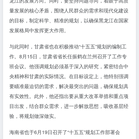
龙江的发展方向。同时，要坚持问题导向，着眼于高质
量发展的核心矛盾，围绕人民群众的需求和现代化建设
的目标，制定科学、精准的规划，以确保黑龙江在国家
发展格局中发挥更大作用。
与此同时，甘肃省也在积极推动“十五五”规划的编制工
作。8月15日，甘肃省省长任振鹤在兰州召开了工作专
班会议。他强调规划必须基于深入的研究，紧密结合中
央精神和甘肃的实际情况。在目标设定上，他特别强调
要瞄准最迫切的需求，解决最突出的问题，确保规划具
有实效性。此外，他还指出要从重大改革举措和重点项
目出发，结合群众需求，进一步解放思想，吸收基层经
验，将规划做深做实。
海南省也于6月19日召开了“十五五”规划工作部署会