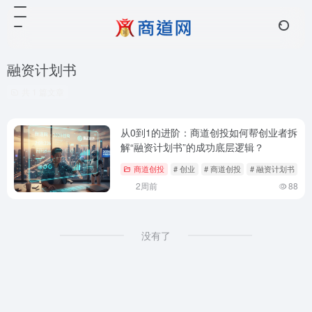
融资计划书
共 1 篇文章
从0到1的进阶：商道创投如何帮创业者拆
解“融资计划书”的成功底层逻辑？
商道创投
# 创业
# 商道创投
# 融资计划书
2周前
88
没有了