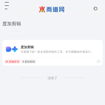
度加剪辑
共 1 篇网址
度加剪辑
百度旗下的一款全流程AI创作工具，专为视频创作者设计。
图像影音
# 度加剪辑
没有了