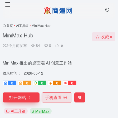
首页
•
AI工具箱
•
MiniMax Hub
MiniMax Hub
收藏
0
2个月前发布
84
0
0
MiniMax 推出的桌面端 AI 创意工作站
收录时间：
2026-05-12
0
0
0
0
0
打开网站
手机查看
AI工具箱
# MiniMax