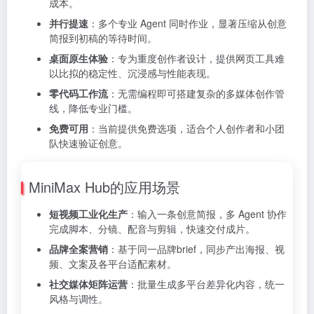
成本。
并行提速
：多个专业 Agent 同时作业，显著压缩从创意
简报到初稿的等待时间。
桌面原生体验
：专为重度创作者设计，提供网页工具难
以比拟的稳定性、沉浸感与性能表现。
零代码工作流
：无需编程即可搭建复杂的多媒体创作管
线，降低专业门槛。
免费可用
：当前提供免费选项，适合个人创作者和小团
队快速验证创意。
MiniMax Hub的应用场景
短视频工业化生产
：输入一条创意简报，多 Agent 协作
完成脚本、分镜、配音与剪辑，快速交付成片。
品牌全案营销
：基于同一品牌brief，同步产出海报、视
频、文案及各平台适配素材。
社交媒体矩阵运营
：批量生成多平台差异化内容，统一
风格与调性。