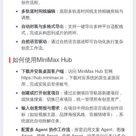
创作流程。
多轨道时间线编辑
：底部多轨道时间线支持精确剪辑与
调整。
自动封装与多格式导出
：支持一键导出多种平台适配格
式，完成从构思到成片的闭环。
自然语言驱动
：通过自然语言描述即可自动化执行复杂
创意工作流。
如何使用MiniMax Hub
下载并安装桌面客户端
：访问 MiniMax Hub 官网
https://hub.minimax.io ，下载对应系统的原生桌面应
用，完成安装后登录账号.
创建或打开创意项目
：通过左侧项目导航器新建项目，
或快速搜索、切换已有项目，统一管理所有创意资产。
输入创意简报与需求
：在项目中用自然语言描述创作目
标（如短视频主题、品牌海报风格、音频情绪等），系
统据此自动拆解任务。
配置多 Agent 协作工作流
：按需启用文案 Agent、图像
Agent、视频 Agent、音频 Agent，设置并行任务让多个