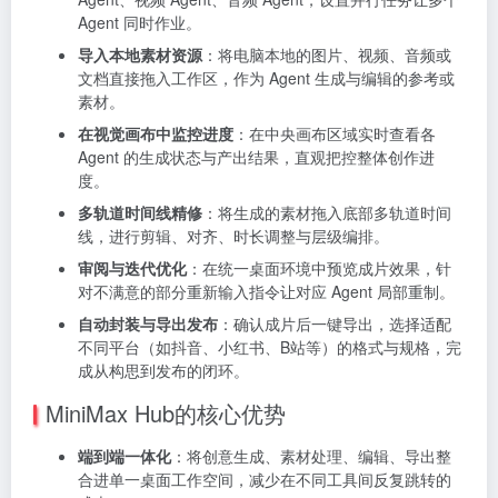
Agent 同时作业。
导入本地素材资源
：将电脑本地的图片、视频、音频或
文档直接拖入工作区，作为 Agent 生成与编辑的参考或
素材。
在视觉画布中监控进度
：在中央画布区域实时查看各
Agent 的生成状态与产出结果，直观把控整体创作进
度。
多轨道时间线精修
：将生成的素材拖入底部多轨道时间
线，进行剪辑、对齐、时长调整与层级编排。
审阅与迭代优化
：在统一桌面环境中预览成片效果，针
对不满意的部分重新输入指令让对应 Agent 局部重制。
自动封装与导出发布
：确认成片后一键导出，选择适配
不同平台（如抖音、小红书、B站等）的格式与规格，完
成从构思到发布的闭环。
MiniMax Hub的核心优势
端到端一体化
：将创意生成、素材处理、编辑、导出整
合进单一桌面工作空间，减少在不同工具间反复跳转的