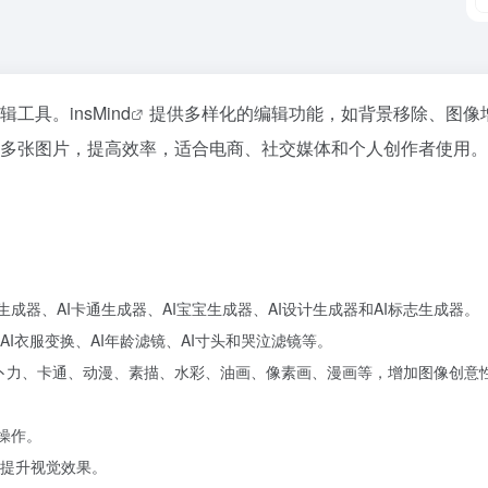
编辑工具。
insMind
提供多样化的编辑功能，如背景移除、图像
理多张图片，提高效率，适合电商、社交媒体和个人创作者使用。ins
生成器、AI卡通生成器、AI宝宝生成器、AI设计生成器和AI标志生成器。
、AI衣服变换、AI年龄滤镜、AI寸头和哭泣滤镜等。
卜力、卡通、动漫、素描、水彩、油画、像素画、漫画等，增加图像创意
操作。
提升视觉效果。