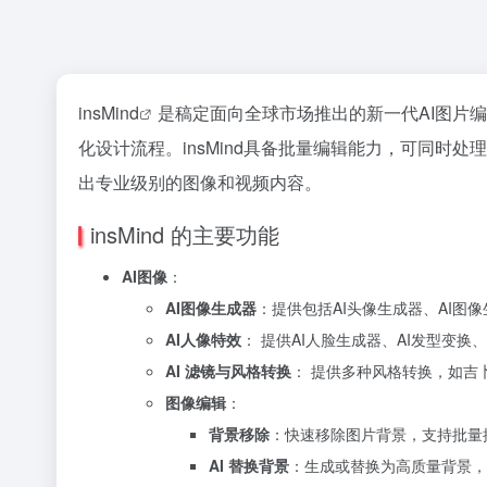
insMind
是稿定面向全球市场推出的新一代AI图片
化设计流程。insMind具备批量编辑能力，可同时处
出专业级别的图像和视频内容。
insMind 的主要功能
AI图像
：
AI图像生成器
：提供包括AI头像生成器、AI图像
AI人像特效
： 提供AI人脸生成器、AI发型变换
AI 滤镜与风格转换
： 提供多种风格转换，如吉
图像编辑
：
背景移除
：快速移除图片背景，支持批量
AI 替换背景
：生成或替换为高质量背景，