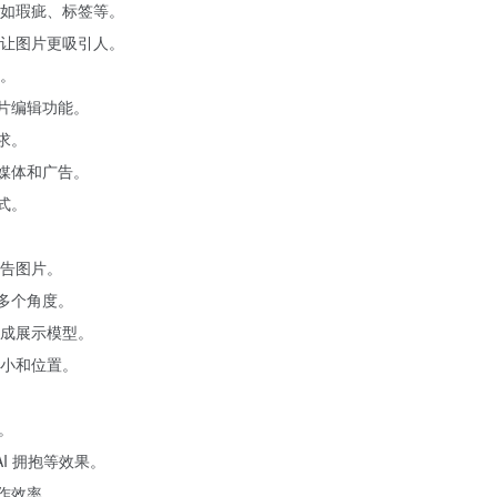
如瑕疵、标签等。
让图片更吸引人。
。
片编辑功能。
求。
媒体和广告。
式。
告图片。
多个角度。
成展示模型。
小和位置。
。
AI 拥抱等效果。
工作效率。