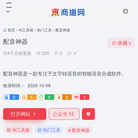
首页
•
AI工具箱
•
热门工具
•
配音神器
配音神器
收藏
0
4个月前更新
255
0
0
配音神器是一款专注于文字转语音的智能语音合成软件。
收录时间：
2025-10-08
0
1-
0
0
1
打开网站
公众号
AI工具箱
热门工具
# 配音神器