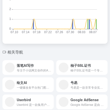
相关导航
落笔AI写作
柚子SSL证书
专注于小说网文创作的AI写作工具
柚子SSL证书是一个专注于提供域名SSL证书申请购买平台
绘文AI
号易
​一键爆改各平台热门图文，秒过原创
号易是一款非常专业实用的号卡分销平台
Userbird
Google AdSense
Userbird 是一款集用户行为分析、网站热图追踪、转化率优化和营收跟踪于一体的全合一数据分析平台
Google AdSense 是由 Google 公司 推出...