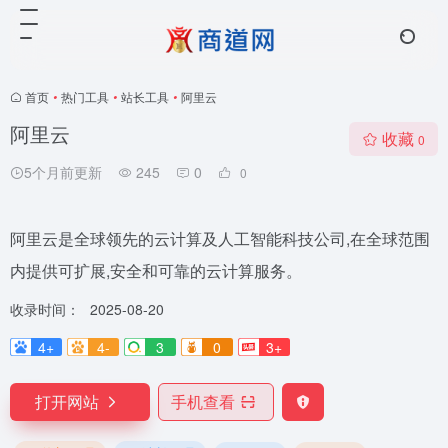
首页
•
热门工具
•
站长工具
•
阿里云
阿里云
收藏
0
5个月前更新
245
0
0
阿里云是全球领先的云计算及人工智能科技公司,在全球范围
内提供可扩展,安全和可靠的云计算服务。
收录时间：
2025-08-20
4+
4-
3
0
3+
打开网站
手机查看