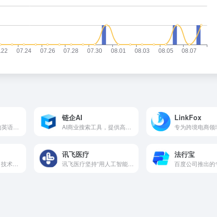
链企AI
LinkFox
基于人工智能技术的英语口语学习工具，专为提升用户的英语口语能力而设计。
AI商业搜索工具，提供高效、智能的商业信息查询、行业分析以及商机挖掘服务。
讯飞医疗
法行宝
基于人工智能（AI）技术的法律类案检索与分析工具，由秘塔科技研发。
讯飞医疗坚持“用人工智能服务健康中国”，致力于将人工智能技术与医疗行业深度融合，打造人工智能+医疗的新蓝海，推动健康医疗产业发展，助力国家医改政策的落实。