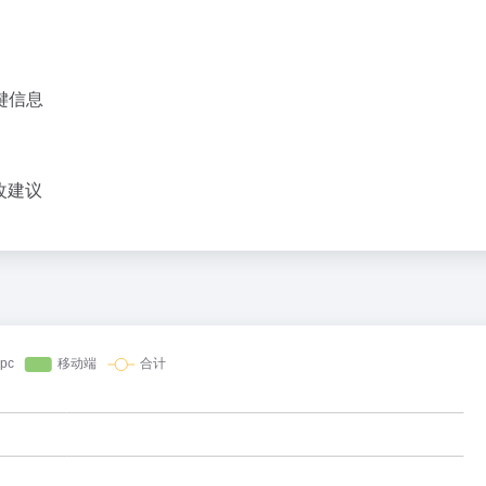
键信息
改建议