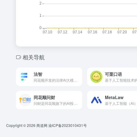
相关导航
法智
可栗口语
同花顺开发的法律AI大模型产品，旨在提供精准、高效的一站式法律服务解决方案。
同花顺问财
MetaLaw
问财是同花顺旗下的AI投顾平台，是财经领域落地最为成功的自然语言、语音问答系统。
Copyright © 2026
商道网
渝ICP备2023010431号