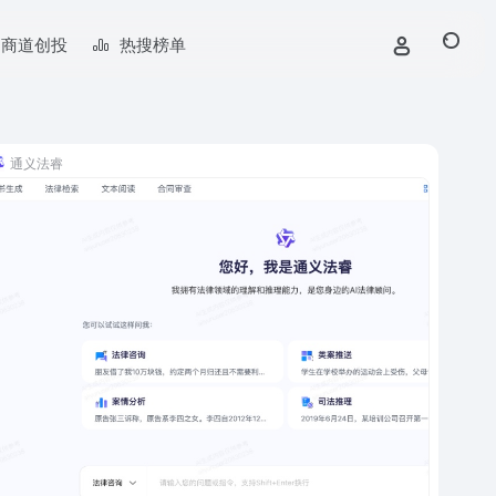
商道创投
热搜榜单
通义法睿