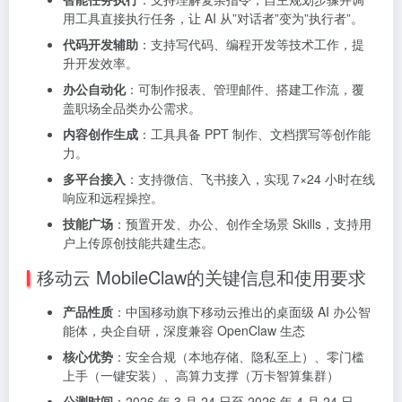
用工具直接执行任务，让 AI 从”对话者”变为”执行者”。
代码开发辅助
：支持写代码、编程开发等技术工作，提
升开发效率。
办公自动化
：可制作报表、管理邮件、搭建工作流，覆
盖职场全品类办公需求。
内容创作生成
：工具具备 PPT 制作、文档撰写等创作能
力。
多平台接入
：支持微信、飞书接入，实现 7×24 小时在线
响应和远程操控。
技能广场
：预置开发、办公、创作全场景 Skills，支持用
户上传原创技能共建生态。
移动云 MobileClaw的关键信息和使用要求
产品性质
：中国移动旗下移动云推出的桌面级 AI 办公智
能体，央企自研，深度兼容 OpenClaw 生态
核心优势
：安全合规（本地存储、隐私至上）、零门槛
上手（一键安装）、高算力支撑（万卡智算集群）
公测时间
：2026 年 3 月 24 日至 2026 年 4 月 24 日