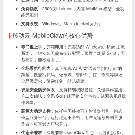
免费额度
：2500 万 Tokens，内置 MiniMax 模型，全功
能无阉割
支持系统
：Windows、Mac（Intel/M 系列）
移动云 MobileClaw的核心优势
零门槛上手，开箱即用
：完美适配 Windows、Mac 主流
系统，一键安装无需命令行配置，预置全场景 Skills，零
基础新手能秒速上手。
全场景执行能力
：真正实现 AI 从”对话者”到”执行者”的
跨越，覆盖写代码、做报表、管邮件、搭工作流等职场
全品类需求，复杂任务一站式搞定。
双层安全防护体系
：支持精细权限管控，关键操作需用
户二次确认；全系 Skills 经严格安全审核，从源头规避操
作风险。
高算力稳定支撑
：依托中国移动万卡智算集群和一站式
模型服务平台，运行稳定不卡顿，用户无需额外购置服
务器即可享受大厂级算力。
生态全兼容
：深度兼容 OpenClaw 生态，无缝衔接移动