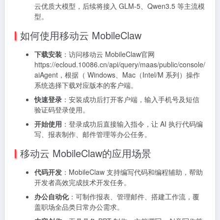
云优质大模型，后续将接入 GLM-5、Qwen3.5 等主流模
型。
如何使用移动云 MobileClaw
下载安装
：访问移动云 MobileClaw官网
https://ecloud.10086.cn/api/query/maas/public/console/
aiAgent，根据（ Windows、Mac（Intel/M 系列）操作
系统选择下载对应版本的客户端。
快速登录
：安装成功后打开客户端，输入手机号及短信
验证码登录使用。
开始使用
：登录成功后直接输入指令，让 AI 执行代码编
写、报表制作、邮件管理等办公任务。
移动云 MobileClaw的应用场景
代码开发
：MobileClaw 支持编写代码和编程辅助，帮助
开发者高效完成技术开发任务。
办公自动化
：可制作报表、管理邮件、搭建工作流，覆
盖职场全品类日常办公需求。