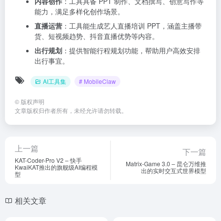
内容创作
：工具具备 PPT 制作、文档撰写、创意写作等
能力，满足多样化创作场景。
直播运营
：工具能生成艺人直播培训 PPT，涵盖主播带
货、短视频趋势、抖音直播优势等内容。
出行规划
：提供智能行程规划功能，帮助用户高效安排
出行事宜。
AI工具集
# MobileClaw
©
版权声明
文章版权归作者所有，未经允许请勿转载。
上一篇
下一篇
KAT-Coder-Pro V2 – 快手
Matrix-Game 3.0 – 昆仑万维推
KwaiKAT推出的旗舰级AI编程模
出的实时交互式世界模型
型
相关文章