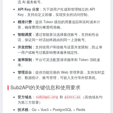
流 AI 服务账号。
API Key 分发
：为下游用户生成和管理独立的 API
Key，支持自定义前缀，实现安全的访问控制。
精准计费
：提供 Token 级别的用量追踪和实时成本计
算，确保费用分摊透明准确。
智能调度
：通过智能算法选择最优账号，支持粘性会
话，保证同一对话始终路由到同一上游账号。
并发控制
：支持按用户和按账号设置并发限制，防止单
一用户或账号过载影响整体服务稳定性。
速率限制
：平台可灵活配置请求频率和 Token 消耗速
率。
管理后台
：提供功能完善的 Web 管理界面，支持实时监
控、数据统计、账号管理，可嵌入支付等外部系统。
Sub2API的关键信息和使用要求
官方域名
：
和
（其他域名均
sub2api.org
pincc.ai
为第三方部署）
技术栈
：Go + Vue3 + PostgreSQL + Redis