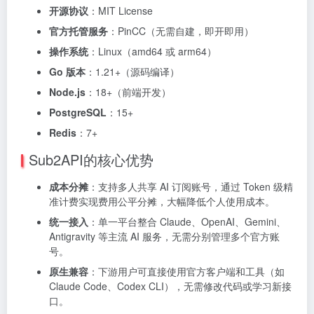
开源协议
：MIT License
官方托管服务
：PinCC（无需自建，即开即用）
操作系统
：Linux（amd64 或 arm64）
Go 版本
：1.21+（源码编译）
Node.js
：18+（前端开发）
PostgreSQL
：15+
Redis
：7+
Sub2API的核心优势
成本分摊
：支持多人共享 AI 订阅账号，通过 Token 级精
准计费实现费用公平分摊，大幅降低个人使用成本。
统一接入
：单一平台整合 Claude、OpenAI、Gemini、
Antigravity 等主流 AI 服务，无需分别管理多个官方账
号。
原生兼容
：下游用户可直接使用官方客户端和工具（如
Claude Code、Codex CLI），无需修改代码或学习新接
口。