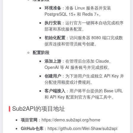
环境准备
：准备 Linux 服务器并安装
PostgreSQL 15+ 和 Redis 7+。
执行安装
：运行官方一键脚本自动完成程序
部署和系统服务配置。
初始化配置
：访问服务器 8080 端口完成数
据库连接和管理员账号创建。
配置阶段
添加上游
：在管理后台添加 Claude、
OpenAI 等 AI 服务账号并完成授权。
创建用户
：为下游用户生成独立 API Key 并
分配使用额度或计费规则。
客户端接入
：用户将平台提供的 Base URL
和 API Key 配置到官方客户端工具中。
Sub2API的项目地址
项目官网
：https://demo.sub2api.org/home
GitHub仓库
：https://github.com/Wei-Shaw/sub2api