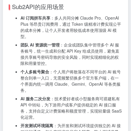
Sub2API的应用场景
AI 订阅拼车共享
：多人共同分摊 Claude Pro、OpenAI
Plus 等昂贵订阅费用，通过 Token 级精准计费实现公平
的成本分摊，让个人开发者用较低成本使用顶级 AI 模
型。
团队 AI 资源统一管理
：企业或团队集中管理多个 AI 服
务账号，统一生成和分配 API Key 给成员使用，避免直
接共享账号密码导致的安全风险，同时实现精细化的权
限和用量管控。
个人多账号聚合
：个人用户将散落在不同平台的 AI 账号
整合到单一入口，无需频繁切换多个官方客户端，在一
个界面内统一调用 Claude、Gemini、OpenAI 等各类服
务。
AI 服务二次分发
：技术爱好者或小型服务商可搭建私有
API 中转站，为下游用户或客户提供稳定的 AI 接口服
务，支持自定义计费策略和额度管理，实现轻量级 SaaS
化运营。
开发测试环境隔离
：为开发和测试环境提供独立的 AI 接