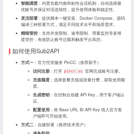
智能调度
：内置负载均衡和粘性会话机制，自动选择最
优账号并保证对话连续性，提升使用体验和稳定性。
灵活部署
：提供脚本一键安装、Docker Compose、源码
编译三种部署方式，满足不同技术水平和场景需求。
精细管控
：支持并发限制、速率限制、用量监控等多维
度管控，有效防止账号过载和触发平台风控。
如何使用Sub2API
方式一
：官方托管服务 PinCC（推荐新手）
访问注册
：打开
官网完成账号注册。
pincc.ai
充值额度
：选择套餐充值或按量付费，获取使用额
度。
生成密钥
：在控制台创建 API Key，用于客户端认
证。
配置使用
：将 Base URL 和 API Key 填入官方客
户端即可开始使用。
方式二
：自建部署（推荐技术用户）
准备阶段