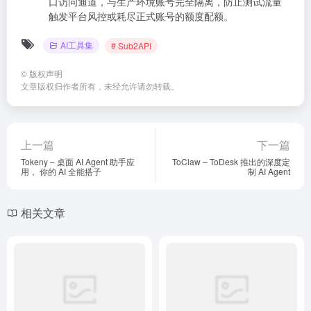
口访问通道，与生产环境账号完全隔离，防止测试流量
触发平台风控或耗尽正式账号的额度配额。
AI工具集
# Sub2API
©
版权声明
文章版权归作者所有，未经允许请勿转载。
上一篇
下一篇
Tokeny – 桌面 AI Agent 助手应
ToClaw – ToDesk 推出的深度定
用， 你的 AI 全能搭子
制 AI Agent
相关文章