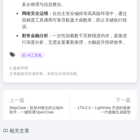
多步推理与信息整合。
网络安全运维
：在自主安全编排等高风险环境中，通过
高精度工具调用可靠导航庞大函数库，防止关键执行错
误。
财务金融分析
：一次性加载数千页财报进内存，直接进
行深度分析，无需反复重新推理，大幅提升投研效率。
AI工具集
©
版权声明
文章版权归作者所有，未经允许请勿转载。
上一篇
下一篇
StepClaw – 阶跃AI推出的云端AI
LTX-2.3 – Lightricks 开源的最新
助手，一键部署OpenClaw
一代视频生成模型
相关文章