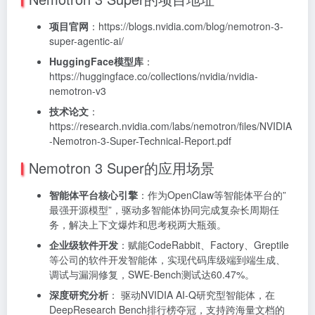
项目官网
：https://blogs.nvidia.com/blog/nemotron-3-
super-agentic-ai/
HuggingFace模型库
：
https://huggingface.co/collections/nvidia/nvidia-
nemotron-v3
技术论文
：
https://research.nvidia.com/labs/nemotron/files/NVIDIA
-Nemotron-3-Super-Technical-Report.pdf
Nemotron 3 Super的应用场景
智能体平台核心引擎
：作为OpenClaw等智能体平台的”
最强开源模型”，驱动多智能体协同完成复杂长周期任
务，解决上下文爆炸和思考税两大瓶颈。
企业级软件开发
：赋能CodeRabbit、Factory、Greptile
等公司的软件开发智能体，实现代码库级端到端生成、
调试与漏洞修复，SWE-Bench测试达60.47%。
深度研究分析
： 驱动NVIDIA AI-Q研究型智能体，在
DeepResearch Bench排行榜夺冠，支持跨海量文档的