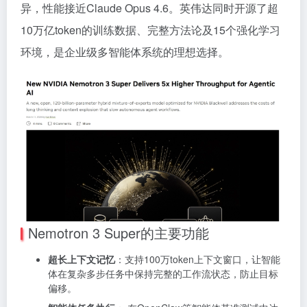
异，性能接近Claude Opus 4.6。英伟达同时开源了超
10万亿token的训练数据、完整方法论及15个强化学习
环境，是企业级多智能体系统的理想选择。
Nemotron 3 Super的主要功能
超长上下文记忆
：支持100万token上下文窗口，让智能
体在复杂多步任务中保持完整的工作流状态，防止目标
偏移。