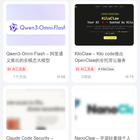
Qwen3-Omni-Flash – 阿里通
KiloClaw – Kilo code推出
义推出的全模态大模型
OpenClaw的全托管云服务
AI工具集
AI工具集
# KiloClaw
1个月前
68
2周前
75
Claude Code Security –
NanoClaw – 开源轻量级个人