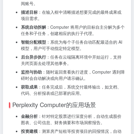
阅账号。
描述目标
：在输入框中清晰描述想要完成的最终成果或
项目需求。
系统自动拆解
：Computer 将用户的目标自主分解为多个
任务和子任务，创建相应的执行子代理。
智能分配模型
：系统为每个子任务自动匹配最适合的 AI
模型，用户可手动指定特定模型。
后台异步执行
：任务在云端隔离环境中开始运行，支持
关闭页面去处理其他事务。
监控与协助
：随时返回查看执行进度，Computer 遇到障
碍时会自动解决或向用户请示确认。
获取成果
：任务完成后，系统交付最终输出，如文档、
代码、分析报表或已部署的应用。
Perplexity Computer的应用场景
金融分析
：针对特定股票进行深度分析，自动生成股价
图表、公司信息、财务摘要和市场洞察报告。
投资建模
：测算房产短租等投资项目的回报情况，自动