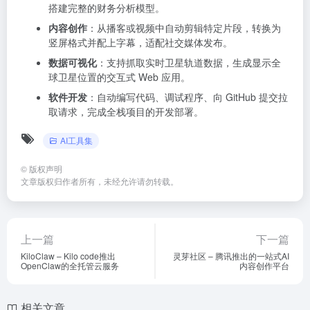
搭建完整的财务分析模型。
内容创作
：从播客或视频中自动剪辑特定片段，转换为
竖屏格式并配上字幕，适配社交媒体发布。
数据可视化
：支持抓取实时卫星轨道数据，生成显示全
球卫星位置的交互式 Web 应用。
软件开发
：自动编写代码、调试程序、向 GitHub 提交拉
取请求，完成全栈项目的开发部署。
AI工具集
©
版权声明
文章版权归作者所有，未经允许请勿转载。
上一篇
下一篇
KiloClaw – Kilo code推出
灵芽社区 – 腾讯推出的一站式AI
OpenClaw的全托管云服务
内容创作平台
相关文章