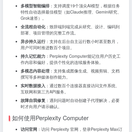
多模型智能编排
：支持调度19个顶尖AI模型，根据任务
特性自动选择最佳模型（如Claude推理、Gemini研究、
Grok速答）。
全流程自动化
：致辞端到端完成从研究、设计、编码到
部署、项目管理的完整工作流。
异步持久运行
：支持在后台自主运行数小时甚至数月，
用户可同时推进数百个项目。
持久记忆能力
：Perplexity Computer能记住用户历史工
作内容和偏好，提供个性化的连续服务体验。
多模态内容处理
：支持集成图像生成、视频剪辑、文档
撰写等多种媒体创作能力。
实时数据接入
：通过数百个连接器直接访问文件系统、
互联网和第三方API服务。
故障自我修复
：遇到问题时自动创建子代理解决，必要
时才向用户请示确认。
如何使用Perplexity Computer
访问官网
：访问 Perplexity 官网，登录Perplexity Max订