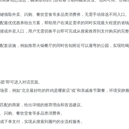
键领取外卖、闪购、餐饮堂食等多品类消费券，无需手动筛选不同入口。
配最优优惠券组合方案，帮助用户在满足需求的同时实现最大程度的省钱
接或外卖入口，用户无需切换平台即可完成从搜索推荐到支付购买的完整
配套设施，例如推荐火锅餐厅的同时告知附近可以遛弯的公园，实现吃喝
小团”即可进入对话页面。
场景，例如”北京最好吃的炸鸡是哪家店”或”和亲戚春节聚餐，环境安静
匹配的商家，给出详细的推荐理由和首选建议。
、闪购、餐饮堂食等多品类消费券。
成下单支付，实现从搜索到履约的全流程服务。