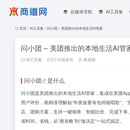
自媒体导航
AI工具集
首页
•
AI工具集
•
问小团 – 美团推出的本地生活AI管家
问小团 – 美团推出的本地生活AI管
AI工具集
5个月前发布
商道网
问小团
是什么
问小团是美团推出的本地生活AI管家，集成在美团A
用户评价，能精准理解如”年夜饭要有包间能唱歌”、
店、团购方案，支持一键领券、智能比价、完成下单。
省时间、省钱，从”搜攻略”到”做决定”一站式搞定。