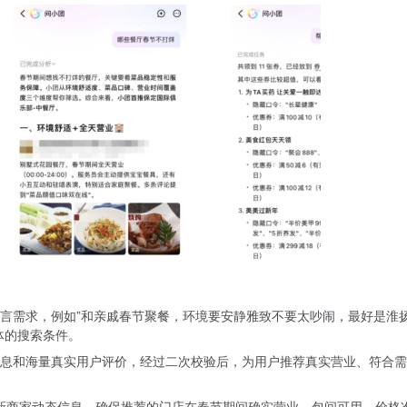
言需求，例如”和亲戚春节聚餐，环境要安静雅致不要太吵闹，最好是淮
体的搜索条件。
息和海量真实用户评价，经过二次校验后，为用户推荐真实营业、符合需
更新商家动态信息，确保推荐的门店在春节期间确实营业、包间可用、价格