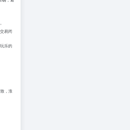
。
交易闭
玩乐的
雅致，淮