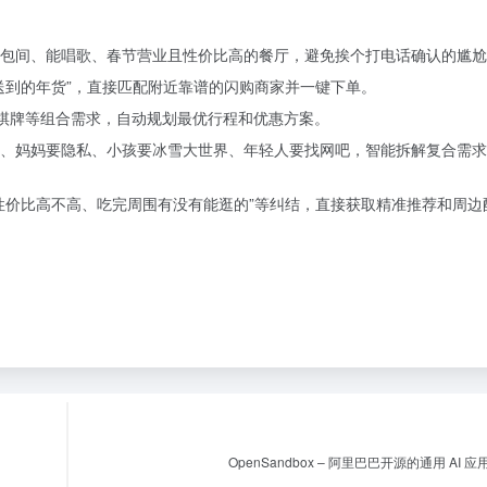
包间、能唱歌、春节营业且性价比高的餐厅，避免挨个打电话确认的尴尬
送到的年货”，直接匹配附近靠谱的闪购商家并一键下单。
棋牌等组合需求，自动规划最优行程和优惠方案。
、妈妈要隐私、小孩要冰雪大世界、年轻人要找网吧，智能拆解复合需求
性价比高不高、吃完周围有没有能逛的”等纠结，直接获取精准推荐和周边
OpenSandbox – 阿里巴巴开源的通用 AI 