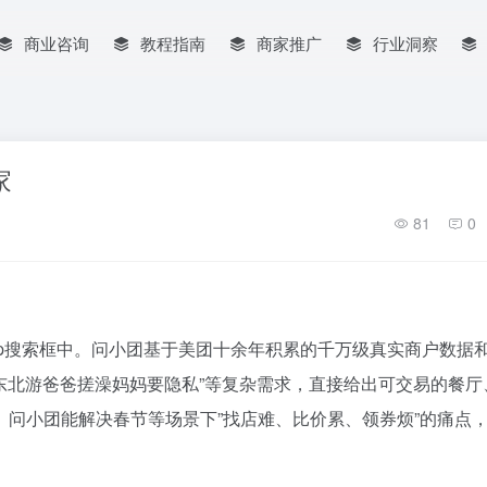
商业咨询
教程指南
商家推广
行业洞察
家
81
0
pp搜索框中。问小团基于美团十余年积累的千万级真实商户数据
”东北游爸爸搓澡妈妈要隐私”等复杂需求，直接给出可交易的餐厅
问小团能解决春节等场景下”找店难、比价累、领券烦”的痛点