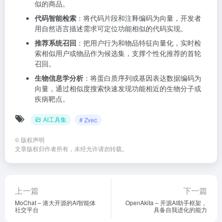
似的商品。
代码智能检索
：将代码片段和注释编码为向量，开发者
用自然语言描述需求可定位功能相似的代码实现。
推荐系统召回
：把用户行为和物品特征向量化，实时检
索相似用户或物品作为候选集，支撑个性化推荐的首轮
召回。
生物信息学分析
：将蛋白质序列或基因表达数据编码为
向量，通过相似度搜索快速发现功能相近的生物分子或
疾病靶点。
AI工具集
# Zvec
©
版权声明
文章版权归作者所有，未经允许请勿转载。
上一篇
下一篇
MoChat – 港大开源的AI智能体
OpenAkita – 开源AI助手框架，
社交平台
具备自我进化的能力