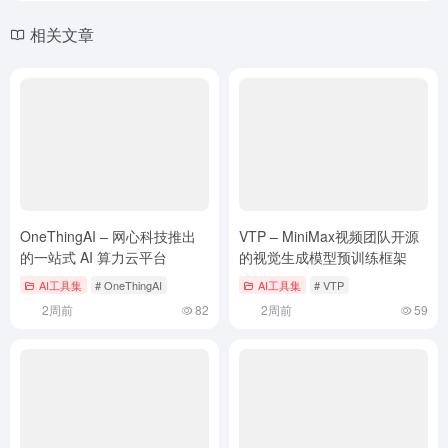
相关文章
OneThingAI – 网心科技推出
VTP – MiniMax视频团队开源
的一站式 AI 算力云平台
的视觉生成模型预训练框架
AI工具集
# OneThingAI
AI工具集
# VTP
2周前
82
2周前
59