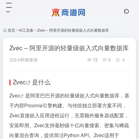
首页
•
AI工具集
•
Zvec – 阿里开源的轻量级嵌入式向量数据库
Zvec – 阿里开源的轻量级嵌入式向量数据库
2小时前发布
72
0
0
Zvec
是什么
Zvec
是阿里巴巴开源的
轻量级嵌入式向量数据库
，基
于内部Proxima引擎构建。与传统独立部署方案不同，
Zvec直接嵌入应用进程运行，无需额外服务器或配置，
安装即用。Zvec支持毫秒级十亿向量搜索、密集与稀疏
向量混合查询，提供简洁Python API。Zvec适用于