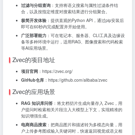
过滤与分组查询
：支持将语义搜索与属性过滤条件结
合，以及按指定维度对搜索结果进行分组聚合。
极简开发体验
：提供直观的Python API，通过pip安装后
即可在60秒内完成配置并开始使用。
广泛部署能力
：可在笔记本、服务器、CLI工具及边缘设
备等多种环境中运行，适用RAG、图像搜索和代码检索
等AI应用场景。
Zvec的项目地址
项目官网
：https://zvec.org/
GitHub仓库
：https://github.com/alibaba/zvec
Zvec的应用场景
RAG 知识库问答
：将文档切片生成向量存入 Zvec，用
户提问时检索相关片段注入大模型上下文，实现精准的
知识增强生成。
电商商品搜索
：把商品图片和描述转为多模态向量，用
户上传参考图或输入关键词时，快速返回视觉或语义相