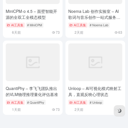
MiniCPM-o 4.5 – 面壁智能开
Noema Lab 创作实验室 – AI
源的全双工全模态模型
歌词与音乐创作一站式服务平
台
AI工具集
# MiniCPM
AI工具集
# Noema Lab
6天前
73
2天前
63
QuantiPhy – 李飞飞团队推出
Unloop – AI可视化模式映射工
的VLM物理推理量化评估基准
具，直观反映心理状态
AI工具集
# QuantiPhy
AI工具集
# Unloop
1天前
73
2天前
52