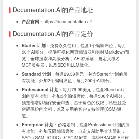
Documentation.AI的产品地址
产品官网
：https://documentation.ai/
Documentation.AI的产品定价
Starter 计划
：免费永久使用，包含1个编辑席位，每月
50个AI积分，提供可视化网页编辑器和实时Markdown预
览，全球搜索和高级分析，API游乐场，自定义域名，
MCP服务器，以及SEO和LLM优化。
Standard 计划
：每月29.39美元，包含Starter计划的所
有功能，外加2个编辑席位，每月200个AI积分。
Professional 计划
：每月79.99美元，包含Standard计
划的所有功能，外加5个编辑席位，每月500个AI积分，
预览部署以确保安全审查，基于角色的权限，私密且受
密码保护的文档，以及专用的客户支持管理(CSM)通
道。
Enterprise 计划
：价格定制，包含Professional计划的所
有功能，外加无限编辑席位，自定义AI助手查询限制，
SSO（SAML/OIDC）和SCIM配置，高级RBAC和IP允许