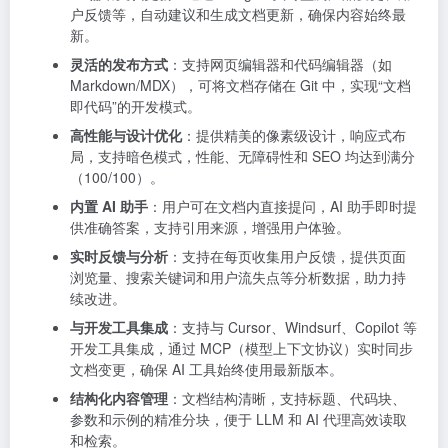
户反馈等，自动建议和生成文档更新，确保内容始终最
新。
灵活的发布方式
：支持网页编辑器和代码编辑器（如
Markdown/MDX），可将文档存储在 Git 中，实现“文档
即代码”的开发模式。
高性能与设计优化
：提供精美的像素级设计，响应式布
局，支持暗色模式，性能、无障碍性和 SEO 均达到满分
（100/100）。
内置 AI 助手
：用户可在文档内直接提问，AI 助手即时提
供准确答案，支持引用来源，增强用户体验。
实时反馈与分析
：支持在每页收集用户反馈，提供页面
浏览量、搜索关键词和用户流失点等分析数据，助力持
续改进。
与开发工具集成
：支持与 Cursor、Windsurf、Copilot 等
开发工具集成，通过 MCP（模型上下文协议）实时同步
文档变更，确保 AI 工具始终使用最新版本。
结构化内容管理
：文档结构清晰，支持标题、代码块、
参数和示例的精准分块，便于 LLM 和 AI 代理高效读取
和检索。