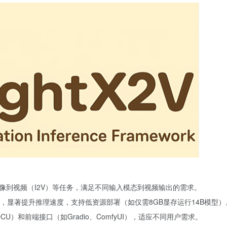
图像到视频（I2V）等任务，满足不同输入模态到视频输出的需求。
，显著提升推理速度，支持低资源部署（如仅需8GB显存运行14B模型）
CU）和前端接口（如Gradio、ComfyUI），适应不同用户需求。