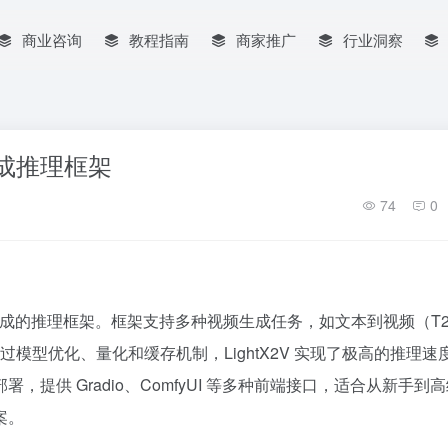
商业咨询
教程指南
商家推广
行业洞察
生成推理框架
74
0
成的推理框架。框架支持多种视频生成任务，如文本到视频（T2
模型优化、量化和缓存机制，LightX2V 实现了极高的推理速
提供 Gradio、ComfyUI 等多种前端接口，适合从新手到
案。