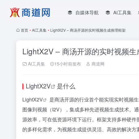
自媒体导航
AI工具集
首页
•
AI工具集
•
LightX2V – 商汤开源的实时视频生成推理框架
LightX2V – 商汤开源的实时视频
AI工具集
15小时前发布
商道网
LightX2V
是什么
LightX2V
是商汤开源的行业首个能实现实时视频生
图像到视频（I2V），集成多种先进视频生成技术。通过
源效率，可在低资源环境下运行。框架支持多种硬件部署，
的多样化需求，为视频生成提供灵活、高效的解决方