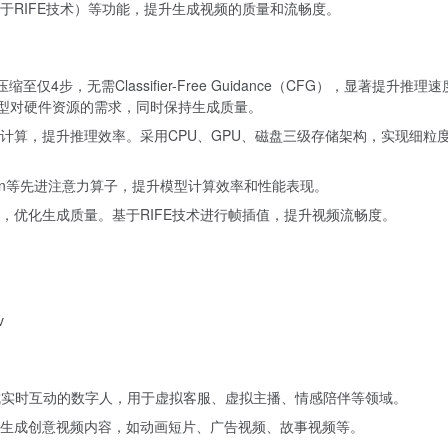
于RIFE技术）等功能，提升生成视频的质量和流畅度。
仅4步，无需Classifier-Free Guidance（CFG），显著提升推理
，降低模型对硬件资源的需求，同时保持生成质量。
计算，提升推理效率。采用CPU、GPU、磁盘三级存储架构，实现细粒
 Attention等先进注意力算子，提升模型计算效率和性能表现。
，优化生成质量。基于RIFE技术进行帧插值，提升视频流畅度。
v
，生成实时互动的数字人，用于虚拟客服、虚拟主播、情感陪伴等领域。
生成创意视频内容，如动画短片、广告视频、故事视频等。