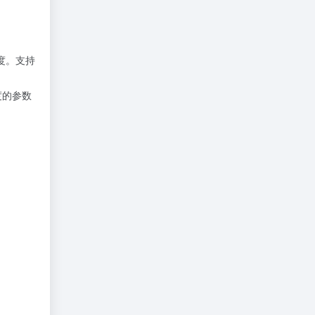
速度。支持
度的参数