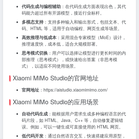
代码生成与编程辅助
：在代码生成方面表现出色，其代
码能力超过所有开源模型，接近行业标杆。
多模态支持
：支持多种输入和输出形式，包括文本、代
码、HTML 等，适用于自动编程、网页生成等场景。
高效推理与低成本
：采用混合专家模型（MoE）设计，
推理速度快，成本低，适合大规模部署。
思考模式切换
：用户可以选择让模型进行更长时间的内
部推理（思考模式），或快速给出答案（非思考模
式），以适应不同使用场景。
Xiaomi MiMo Studio的官网地址
官网地址
：https://aistudio.xiaomimimo.com/
Xiaomi MiMo Studio的应用场景
自动代码生成
：能根据用户需求生成多种编程语言的代
码片段，如 HTML、Java、C++ 等，自动修复逻辑错
误。例如，可以一键生成可直接使用的 HTML 网页。
低代码开发
：通过自然语言交互，快速搭建应用原型，