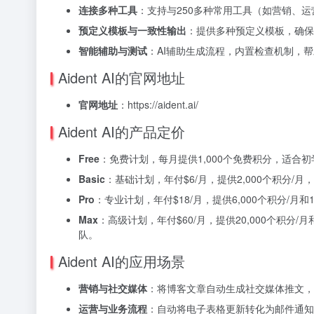
连接多种工具
：支持与250多种常用工具（如营销、运
预定义模板与一致性输出
：提供多种预定义模板，确保
智能辅助与测试
：AI辅助生成流程，内置检查机制，
Aident AI的官网地址
官网地址
：https://aident.ai/
Aident AI的产品定价
Free
：免费计划，每月提供1,000个免费积分，适合
Basic
：基础计划，年付$6/月，提供2,000个积分/
Pro
：专业计划，年付$18/月，提供6,000个积分/月
Max
：高级计划，年付$60/月，提供20,000个积分
队。
Aident AI的应用场景
营销与社交媒体
：将博客文章自动生成社交媒体推文，
运营与业务流程
：自动将电子表格更新转化为邮件通知