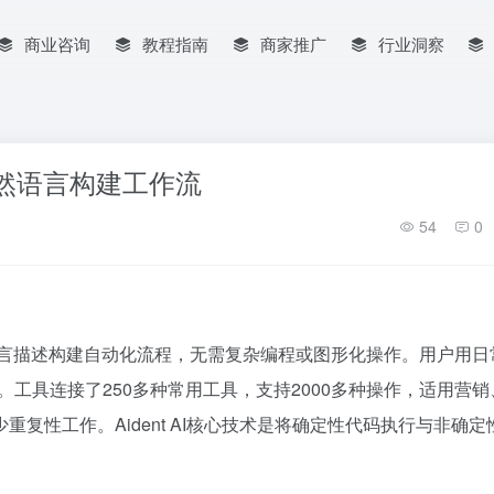
商业咨询
教程指南
商家推广
行业洞察
具，自然语言构建工作流
54
0
过自然语言描述构建自动化流程，无需复杂编程或图形化操作。用户用
脚本。工具连接了250多种常用工具，支持2000多种操作，适用营
复性工作。Aident AI核心技术是将确定性代码执行与非确定