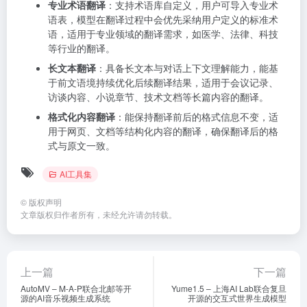
专业术语翻译
：支持术语库自定义，用户可导入专业术
语表，模型在翻译过程中会优先采纳用户定义的标准术
语，适用于专业领域的翻译需求，如医学、法律、科技
等行业的翻译。
长文本翻译
：具备长文本与对话上下文理解能力，能基
于前文语境持续优化后续翻译结果，适用于会议记录、
访谈内容、小说章节、技术文档等长篇内容的翻译。
格式化内容翻译
：能保持翻译前后的格式信息不变，适
用于网页、文档等结构化内容的翻译，确保翻译后的格
式与原文一致。
AI工具集
©
版权声明
文章版权归作者所有，未经允许请勿转载。
上一篇
下一篇
AutoMV – M-A-P联合北邮等开
Yume1.5 – 上海AI Lab联合复旦
源的AI音乐视频生成系统
开源的交互式世界生成模型