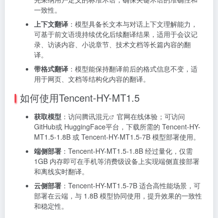
一致性。
上下文翻译
：模型具备长文本与对话上下文理解能力，
可基于前文语境持续优化后续翻译结果，适用于会议记
录、访谈内容、小说章节、技术文档等长篇内容的翻
译。
带格式翻译
：模型能保持翻译前后的格式信息不变，适
用于网页、文档等结构化内容的翻译。
如何使用Tencent-HY-MT1.5
获取模型
：访问
腾讯混元
官网在线体验；可访问
GitHub或 HuggingFace平台，下载所需的 Tencent-HY-
MT1.5-1.8B 或 Tencent-HY-MT1.5-7B 模型部署使用。
端侧部署
：Tencent-HY-MT1.5-1.8B 经过量化，仅需
1GB 内存即可在手机等消费级设备上实现端侧直接部署
和离线实时翻译。
云侧部署
：Tencent-HY-MT1.5-7B 适合高性能场景，可
部署在云端，与 1.8B 模型协同使用，提升效果的一致性
和稳定性。