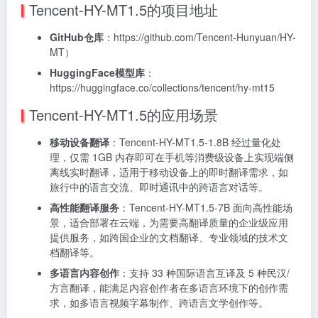
Tencent-HY-MT1.5的项目地址
GitHub仓库
：https://github.com/Tencent-Hunyuan/HY-
MT）
HuggingFace模型库
：
https://huggingface.co/collections/tencent/hy-mt15
Tencent-HY-MT1.5的应用场景
移动设备翻译
：Tencent-HY-MT1.5-1.8B 经过量化处
理，仅需 1GB 内存即可在手机等消费级设备上实现端侧
离线实时翻译，适用于移动设备上的即时翻译需求，如
旅行中的语言交流、即时通讯中的跨语言对话等。
高性能翻译服务
：Tencent-HY-MT1.5-7B 面向高性能场
景，适合部署在云端，为需要高翻译质量的企业级应用
提供服务，如跨国企业的文档翻译、专业领域的技术文
档翻译等。
多语言内容创作
：支持 33 种国际语言互译及 5 种民汉/
方言翻译，能满足内容创作者在多语言环境下的创作需
求，如多语言视频字幕制作、跨语言文学创作等。