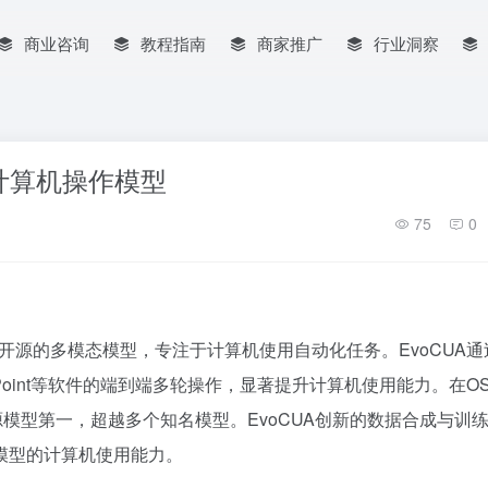
商业咨询
教程指南
商家推广
行业洞察
态计算机操作模型
75
0
gent）是美团开源的多模态模型，专注于计算机使用自动化任务。EvoCUA
erPoint等软件的端到端多轮操作，显著提升计算机使用能力。在OSW
开源模型第一，超越多个知名模型。EvoCUA创新的数据合成与训
模型的计算机使用能力。