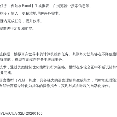
务，例如在Excel中生成报表、在浏览器中搜索信息等。
指令）输入，更精准地理解任务需求。
骤内完成任务，提升效率。
据需求进行定制和扩展。
的训练数据，模拟真实世界中的计算机操作任务。其训练方法能够在不降低模
练策略，模型在多模态任务中表现出色。
学习技术，通过奖励机制优化模型的行为策略。模型在多轮交互中不断试错和
务完成。
视觉语言模型（VLM）构建，具备强大的语言理解和生成能力，同时能处理视
型将自然语言指令转化为具体的操作指令，实现对桌面环境的自动化操作。
uan/EvoCUA-32B-20260105