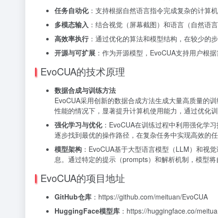
任务自动化
：支持根据自然语言指令完成复杂的计算机任
多模态输入
：结合视觉（屏幕截图）和语言（自然语言
高效率执行
：通过优化的算法和模型结构，在较少的步
开源与可扩展
：作为开源模型，EvoCUA支持用户根
EvoCUA的技术原理
数据合成与训练方法
EvoCUA采用创新的数据合成方法生成大量高质量
性能的情况下，显著提升计算机使用能力，通过优化训
强化学习与优化
：EvoCUA在训练过程中利用强化
逐步找到最优的操作路径，在复杂任务中实现高效的任
模型架构
：EvoCUA基于大型语言模型（LLM）和
息。通过特定的提示（prompts）和解析机制，模
EvoCUA的项目地址
GitHub仓库
：https://github.com/meituan/EvoCUA
HuggingFace模型库
：https://huggingface.co/meit