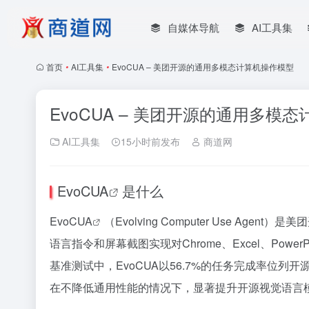
自媒体导航
AI工具集
首页
•
AI工具集
•
EvoCUA – 美团开源的通用多模态计算机操作模型
EvoCUA – 美团开源的通用多模
AI工具集
15小时前发布
商道网
EvoCUA
是什么
EvoCUA
（Evolving Computer Use A
语言指令和屏幕截图实现对Chrome、Excel、Pow
基准测试中，EvoCUA以56.7%的任务完成率位列
在不降低通用性能的情况下，显著提升开源视觉语言