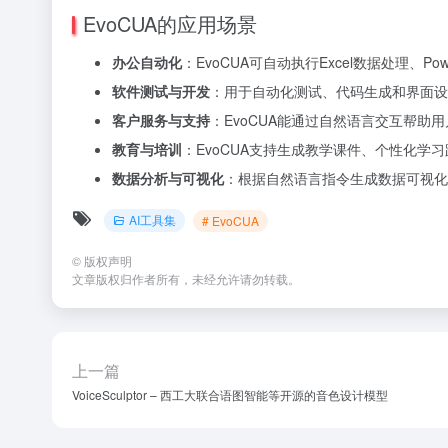
EvoCUA的应用场景
办公自动化
：EvoCUA可自动执行Excel数据处理、P
软件测试与开发
：用于自动化测试、代码生成和界面设
客户服务与支持
：EvoCUA能通过自然语言交互帮
教育与培训
：EvoCUA支持生成教学课件、个性化学
数据分析与可视化
：根据自然语言指令生成数据可视化
AI工具集
# EvoCUA
©
版权声明
文章版权归作者所有，未经允许请勿转载。
上一篇
VoiceSculptor – 西工大联合语图智能等开源的音色设计模型