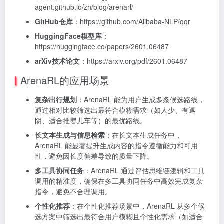
agent.github.io/zh/blog/arenarl/
GitHub仓库
：https://github.com/Alibaba-NLP/qqr
HuggingFace模型库
：
https://huggingface.co/papers/2601.06487
arXiv技术论文
：https://arxiv.org/pdf/2601.06487
ArenaRL的应用场景
复杂出行规划
：ArenaRL 能为用户生成多条候选路线，
通过相对比较筛选出最符合模糊需求（如人少、有遮
阴、适合推婴儿车等）的最优路线。
长文本生成与信息检索
：在长文本生成任务中，
ArenaRL 能显著提升生成内容的指令遵循能力和可用
性，避免因长度偏差导致的质量下降。
多工具协同任务
：ArenaRL 通过评估思维链逻辑和工具
调用的精准度，确保在多工具协同任务中高效完成复杂
指令，避免不合理调用。
个性化推荐
：在个性化推荐场景中，ArenaRL 从多个候
选方案中筛选出最符合用户模糊且个性化需求（如适合