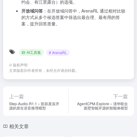
约会、有江景露台）的选项。
开放域问答
：在开放域问答中，ArenaRL 通过相对比较
的方式从多个候选答案中筛选出最合理、最有用的答
案，提升回答质量。
AI工具集
# ArenaRL
©
版权声明
文章版权归作者所有，未经允许请勿转载。
上一篇
下一篇
Step-Audio-R1.1 – 阶跃星辰开
AgentCPM-Explore – 清华联合
源的原生语音推理模型
面壁智能开源的智能体模型
相关文章