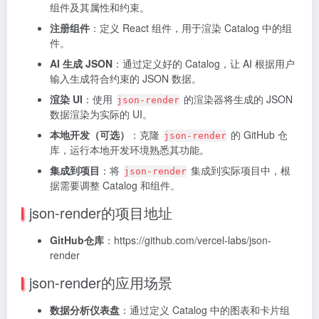
组件及其属性和约束。
注册组件
：定义 React 组件，用于渲染 Catalog 中的组
件。
AI 生成 JSON
：通过定义好的 Catalog，让 AI 根据用户
输入生成符合约束的 JSON 数据。
渲染 UI
：使用
的渲染器将生成的 JSON
json-render
数据渲染为实际的 UI。
本地开发（可选）
：克隆
的 GitHub 仓
json-render
库，运行本地开发环境熟悉其功能。
集成到项目
：将
集成到实际项目中，根
json-render
据需要调整 Catalog 和组件。
json-render的项目地址
GitHub仓库
：https://github.com/vercel-labs/json-
render
json-render的应用场景
数据分析仪表盘
：通过定义 Catalog 中的图表和卡片组