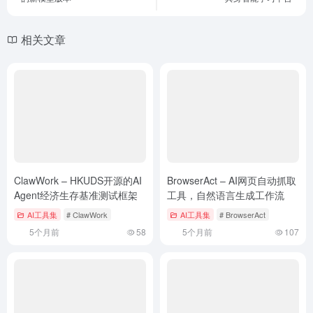
相关文章
ClawWork – HKUDS开源的AI
BrowserAct – AI网页自动抓取
Agent经济生存基准测试框架
工具，自然语言生成工作流
AI工具集
# ClawWork
AI工具集
# BrowserAct
5个月前
58
5个月前
107