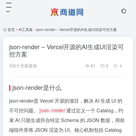
首页
•
AI工具集
•
json-render – Vercel开源的AI生成UI渲染可控方案
json-render – Vercel开源的AI生成UI渲染可
控方案
5个月前发布
61
0
0
json-render是什么
json-render是 Vercel 开源的项目，解决 AI 生成 UI 的
不可控问题。
通过定义一个 Catalog，约
json-render
束 AI 只能生成符合特定 Schema 的 JSON 数据，用前
端组件库将 JSON 渲染为 UI。核心机制包括 Catalog