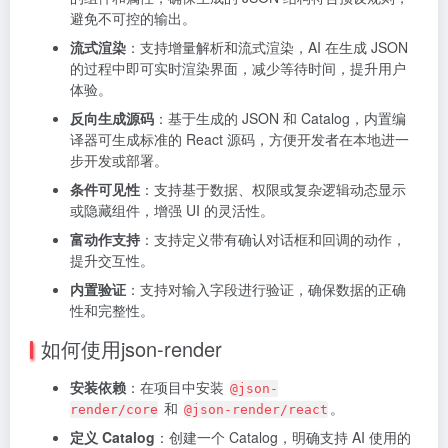
避免不可控的输出。
流式渲染
：支持增量解析和流式渲染，AI 在生成 JSON
的过程中即可实时渲染界面，减少等待时间，提升用户
体验。
反向生成源码
：基于生成的 JSON 和 Catalog，内置编
译器可生成标准的 React 源码，方便开发者在本地进一
步开发或部署。
条件可见性
：支持基于数据、权限或复杂逻辑动态显示
或隐藏组件，增强 UI 的灵活性。
富动作支持
：支持定义带有确认对话框和回调的动作，
提升交互性。
内置验证
：支持对输入字段进行验证，确保数据的正确
性和完整性。
如何使用json-render
安装依赖
：在项目中安装
@json-
和
。
render/core
@json-render/react
定义 Catalog
：创建一个 Catalog，明确支持 AI 使用的