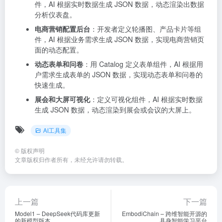
件，AI 根据实时数据生成 JSON 数据，动态渲染出数据
分析仪表盘。
电商营销配置后台
：开发者定义轮播图、产品卡片等组
件，AI 根据业务需求生成 JSON 数据，实现电商营销页
面的动态配置。
动态表单和问卷
：用 Catalog 定义表单组件，AI 根据用
户需求生成表单的 JSON 数据，实现动态表单和问卷的
快速生成。
展会和大屏可视化
：定义可视化组件，AI 根据实时数据
生成 JSON 数据，动态渲染到展会或会议的大屏上。
AI工具集
©
版权声明
文章版权归作者所有，未经允许请勿转载。
上一篇
下一篇
Model1 – DeepSeek代码库更新
EmbodiChain – 跨维智能开源的
的新模型版本
具身智能学习平台