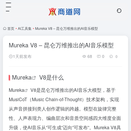
首页
•
AI工具集
•
Mureka V8 – 昆仑万维推出的AI音乐模型
Mureka V8 – 昆仑万维推出的AI音乐模型
1天前发布
68
0
0
Mureka
V8是什么
Mureka
V8是昆仑万维推出的AI音乐大模型，基于
MusiCoT（Music Chain-of-Thought）技术架构，实现
从声音拼接到类人创作逻辑的跨越。模型在旋律完整
性、人声表现力、编曲层次和音质空间感四大维度全面
升级，使AI音乐从”可生成”迈向”可发布”。Mureka V8具