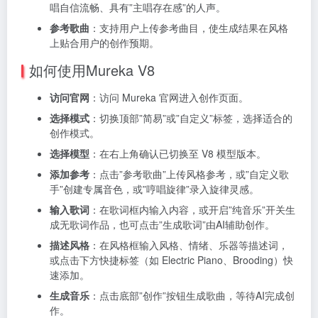
唱自信流畅、具有”主唱存在感”的人声。
参考歌曲
：支持用户上传参考曲目，使生成结果在风格
上贴合用户的创作预期。
如何使用Mureka V8
访问官网
：访问 Mureka 官网进入创作页面。
选择模式
：切换顶部”简易”或”自定义”标签，选择适合的
创作模式。
选择模型
：在右上角确认已切换至 V8 模型版本。
添加参考
：点击”参考歌曲”上传风格参考，或”自定义歌
手”创建专属音色，或”哼唱旋律”录入旋律灵感。
输入歌词
：在歌词框内输入内容，或开启”纯音乐”开关生
成无歌词作品，也可点击”生成歌词”由AI辅助创作。
描述风格
：在风格框输入风格、情绪、乐器等描述词，
或点击下方快捷标签（如 Electric Piano、Brooding）快
速添加。
生成音乐
：点击底部”创作”按钮生成歌曲，等待AI完成创
作。