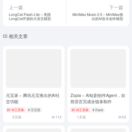
上一篇
下一篇
LongCat-Flash-Lite – 美团
MiniMax Music 2.5 – MiniMax推
LongCat开源的大语言模型
出的AI音乐创作模型
相关文章
元宝派 – 腾讯元宝推出的AI社
Zopia – AI短剧创作Agent，自
交功能
然语言完成全链条制作
AI工具集
# 元宝派
AI工具集
# Zopia
5天前
112
1天前
63