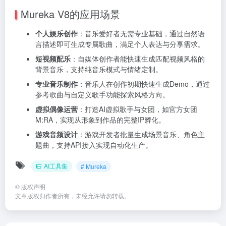
Mureka V8的应用场景
个人娱乐创作
：音乐爱好者无需专业基础，通过自然语
言描述即可生成专属歌曲，满足个人表达与分享需求。
短视频配乐
：自媒体创作者能快速生成匹配视频风格的
背景音乐，支持纯音乐模式与情绪定制。
专业音乐制作
：音乐人在创作初期快速生成Demo，通过
参考歌曲与自定义歌手功能探索风格方向。
虚拟偶像运营
：打造AI虚拟歌手与女团，如官方女团
M:RA，实现从形象到作品的完整IP孵化。
游戏音频设计
：游戏开发者批量生成场景音乐、角色主
题曲，支持API接入实现自动化生产。
AI工具集
# Mureka
©
版权声明
文章版权归作者所有，未经允许请勿转载。