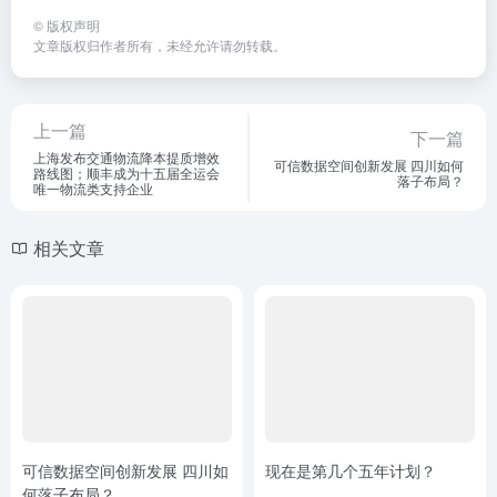
©
版权声明
文章版权归作者所有，未经允许请勿转载。
上一篇
下一篇
上海发布交通物流降本提质增效
可信数据空间创新发展 四川如何
路线图；顺丰成为十五届全运会
落子布局？
唯一物流类支持企业
相关文章
可信数据空间创新发展 四川如
现在是第几个五年计划？
何落子布局？