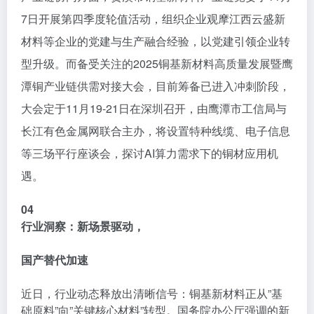
7日开展第四季度轮值活动，组织企业观摩江西云盛新
材料等企业的党建与生产融合经验，以党建引领企业转
型升级。而备受关注的2025铜基新材料高质量发展暨鹰
潭铜产业链供需对接大会，目前筹备已进入冲刺阶段，
大会定于11月19-21日在深圳召开，由鹰潭市工信局与
长江有色金属网联合主办，将设置特种线缆、电子信息
等三场平行座谈会，探讨AI算力需求下的铜材应用机
遇。
04
行业洞察：
新场景驱动，
国产替代加速
近日，行业动态释放出清晰信号：铜基新材料正从”基
础原料”向”关键核心材料”转型。国务院办公厅强调的新