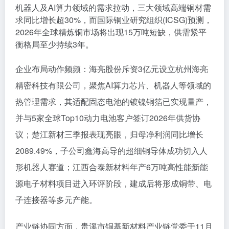
机器人及AI算力领域的需求拉动，三大领域高端铜材需
求同比增长超30%，而国际铜业研究组织(ICSG)预测，
2026年全球精炼铜市场将出现15万吨短缺，供需紧平
衡格局至少持续3年。
企业布局动作频频：海亮股份斥资3亿元设立杭州海亮
精密科技有限公司，聚焦AI算力芯片、机器人等领域的
热管理需求，其适配固态电池的镀镍铜箔已实现量产，
并与5家全球Top10动力电池客户签订2026年供货协
议；楚江新材三季报表现亮眼，归母净利润同比增长
2089.49%，子公司鑫海高导的超细铜导体成功切入人
形机器人赛道；江西合泰新材料年产6万吨高性能新能
源电子材料项目进入环评阶段，建成后将形成铜带、电
子连接器等多元产能。
产业链协同方面，贵溪市铜基新材料产业链党委于11月