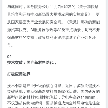
与此同时，国务院办公厅11月7日印发的《关于加快场
景培育和开放推动新场景大规模应用的实施意见》，更
从国家层面为产业发展拓宽空间。《意见》明确的新能
源汽车快充、AI服务器散热等22类重点场景，均离不开
铜基材料的支撑，政策红利正逐步渗透至产业链各环
节。
02
技术突破：
国产新材料迭代，
打破应用边界
技术创新是产业升级的核心引擎。近日，多项关键技术
突破落地，推动铜基新材料向高端化迈进。国内研发的
新型超级铜材料实现性能飞跃，导电率高达116msm，
不仅远超传统电解铜，更超越银成为全球导电性最佳金