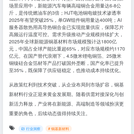
场景应用中，新能源汽车每辆高端铜合金用量达6-8公
斤，是传统燃油车的3倍；HJT电池铜电镀技术渗透率
2025年有望突破25%，单GW组件铜用量达400吨；AI
服务器散热用高导热铜合金已实现批量供应，保障芯片
高频运行温度可控。需求升级推动产业规模持续扩大，
2025年全球新能源铜基材料市场规模预计达1800亿
元，中国占全球产能比重超65%，对应市场规模约1170
亿元。在国产替代浪潮下，4.5微米锂电铜箔、25微米
铜镍硅合金箔材等产品打破国外垄断，国产化率已提升
至35%，既保障了供应链稳定，也推动成本持续优化。
从政策红利到技术突破，从企业布局到市场扩容，铜基
新材料行业正迎来黄金发展期。随着供需对接深化与创
新活力释放，产业将在新能源、高端制造等领域扮演更
重要的角色，后续动态值得持续关注。
行业洞察
# 铜基新材料