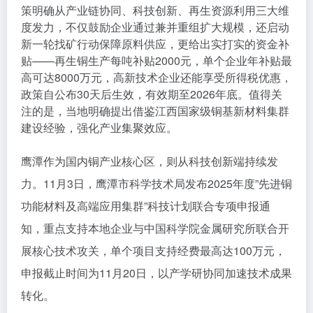
策明确从产业链协同、科技创新、再生资源利用三大维
度发力，不仅鼓励企业通过兼并重组扩大规模，还启动
新一轮找矿行动保障原料供应，更给出实打实的资金补
贴——再生铜生产每吨补贴2000元，单个企业年补贴最
高可达8000万元，高新技术企业还能享受所得税优惠，
政策自公布30天后生效，有效期至2026年底。值得关
注的是，当地明确提出借鉴江西国家级铜基新材料集群
建设经验，强化产业集聚效应。
鹰潭作为国内铜产业核心区，则从科技创新端持续发
力。11月3日，鹰潭市科学技术局发布2025年度”先进铜
功能材料及高端应用集群”科技计划联合专项申报通
知，重点支持本地企业与中国科学院金属研究所联合开
展核心技术攻关，单个项目支持经费最高达100万元，
申报截止时间为11月20日，以产学研协同加速技术成果
转化。