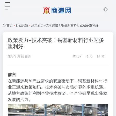
首页
•
行业洞察
•
政策发力+技术突破！铜基新材料行业迎多重利好
政策发力+技术突破！铜基新材料行业迎多
重利好
3个月前更新
57
0
0
前
言
在新能源与AI产业需求的双重驱动下，
铜基新材料
行
业正迎来政策加码、技术突破与市场扩容的多重机遇。
从地方政策红利到企业技术攻坚，全产业链呈现出蓬勃
发展的活力。